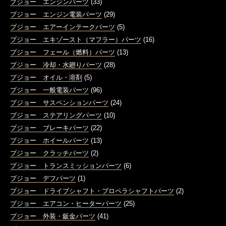
プジョー エンジンパーツ
(33)
プジョー エンジン電装パーツ
(29)
プジョー エアーインテークパーツ
(5)
プジョー エキゾースト（マフラー）パーツ
(16)
プジョー フェール（燃料）パーツ
(13)
プジョー 冷却・水廻りパーツ
(28)
プジョー オイル・溶剤
(5)
プジョー 一般電装パーツ
(96)
プジョー サスペンションパーツ
(24)
プジョー ステアリングパーツ
(10)
プジョー ブレーキパーツ
(22)
プジョー ホイールパーツ
(13)
プジョー クラッチパーツ
(2)
プジョー トランスミッションパーツ
(6)
プジョー デフパーツ
(1)
プジョー ドライブシャフト・プロペラシャフトパーツ
(2)
プジョー エアコン・ヒーターパーツ
(25)
プジョー 外装・鈑金パーツ
(41)