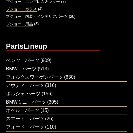
プジョー エンブレム＆レター
(7)
プジョー ガラス
(4)
プジョー 内装・インテリアパーツ
(28)
プジョー 用品
(3)
PartsLineup
ベンツ パーツ
(909)
BMW パーツ
(513)
フォルクスワーゲンパーツ
(630)
アウディ パーツ
(316)
ポルシェ パーツ
(156)
BMWミニ パーツ
(305)
オペル パーツ
(15)
スマート パーツ
(26)
フォード パーツ
(110)