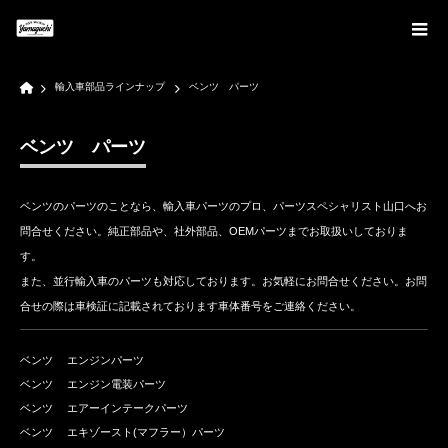
Home
輸入車部品ラインナップ
ベンツ パーツ
ベンツ パーツ
ベンツのパーツのことなら、輸入車パーツのプロ、パーツスペシャリスト山口へお
問合せください。純正部品や、社外部品、OEMパーツまでお取扱いしておりま
す。
また、並行輸入車のパーツも対応しております。お気軽にお問合せください。お問
合せの際は車検証に記載されております車体番号をご連絡ください。
ベンツ エンジンパーツ
ベンツ エンジン電装パーツ
ベンツ エアーインテークパーツ
ベンツ エキゾースト(マフラー）パーツ