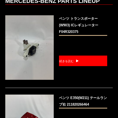
MERCEDES-BENZ PARTS LINEUP
ベンツ トランスポーター
(W903) ICレギュレーター
F04R320375
続きを読む
ベンツ E350(W211) テールラン
プ右 211820266464