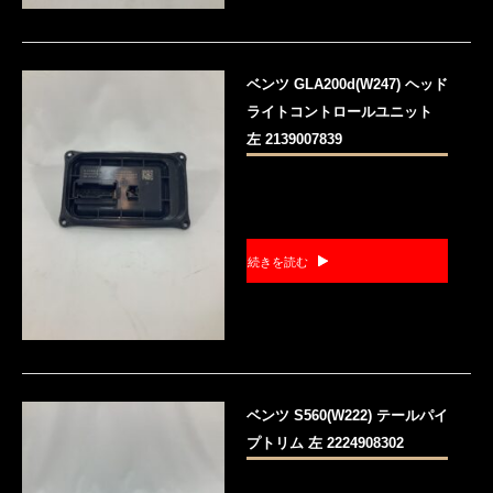
ベンツ GLA200d(W247) ヘッド
ライトコントロールユニット
左 2139007839
続きを読む
ベンツ S560(W222) テールパイ
プトリム 左 2224908302