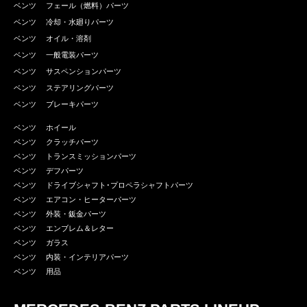
ベンツ フェール（燃料）パーツ
ベンツ 冷却・水廻りパーツ
ベンツ オイル・溶剤
ベンツ 一般電装パーツ
ベンツ サスペンションパーツ
ベンツ ステアリングパーツ
ベンツ ブレーキパーツ
ベンツ ホイール
ベンツ クラッチパーツ
ベンツ トランスミッションパーツ
ベンツ デフパーツ
ベンツ ドライブシャフト･プロペラシャフトパーツ
ベンツ エアコン・ヒーターパーツ
ベンツ 外装・鈑金パーツ
ベンツ エンブレム＆レター
ベンツ ガラス
ベンツ 内装・インテリアパーツ
ベンツ 用品