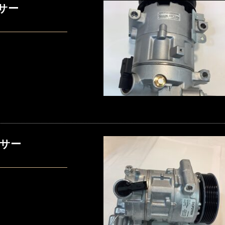
サー
ッサー