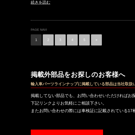
続きを読む
PAGE NAVI
1
2
3
4
5
»
掲載外部品をお探しのお客様へ
輸入車パーツラインナップに掲載している部品は当社取扱
掲載してない部品でも、お問い合わせいただければお
下記リンクよりお気軽にご相談下さい。
またお問い合わせの際には車検証に記載されている17