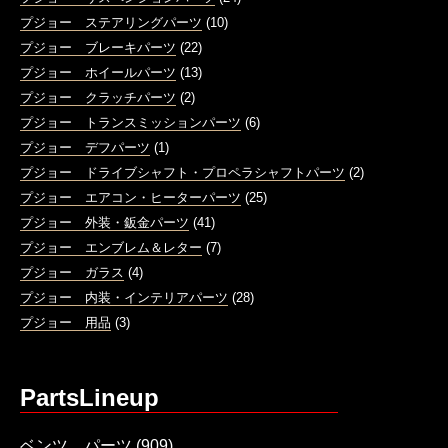
プジョー ステアリングパーツ
(10)
プジョー ブレーキパーツ
(22)
プジョー ホイールパーツ
(13)
プジョー クラッチパーツ
(2)
プジョー トランスミッションパーツ
(6)
プジョー デフパーツ
(1)
プジョー ドライブシャフト・プロペラシャフトパーツ
(2)
プジョー エアコン・ヒーターパーツ
(25)
プジョー 外装・鈑金パーツ
(41)
プジョー エンブレム＆レター
(7)
プジョー ガラス
(4)
プジョー 内装・インテリアパーツ
(28)
プジョー 用品
(3)
PartsLineup
ベンツ パーツ
(909)