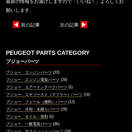
最新の情報をお届けしますので「いいね！」よろしくお
願いします。
前の記事
次の記事
PEUGEOT PARTS CATEGORY
プジョーパーツ
プジョー エンジンパーツ
(33)
プジョー エンジン電装パーツ
(29)
プジョー エアーインテークパーツ
(5)
プジョー エキゾースト（マフラー）パーツ
(16)
プジョー フェール（燃料）パーツ
(13)
プジョー 冷却・水廻りパーツ
(28)
プジョー オイル・溶剤
(5)
プジョー 一般電装パーツ
(96)
プジョー サスペンションパーツ
(24)