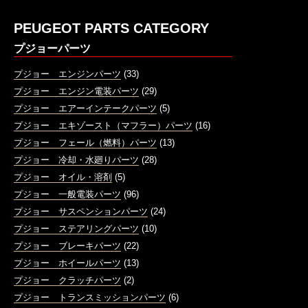
PEUGEOT PARTS CATEGORY
プジョーパーツ
プジョー エンジンパーツ
(33)
プジョー エンジン電装パーツ
(29)
プジョー エアーインテークパーツ
(5)
プジョー エキゾースト（マフラー）パーツ
(16)
プジョー フェール（燃料）パーツ
(13)
プジョー 冷却・水廻りパーツ
(28)
プジョー オイル・溶剤
(5)
プジョー 一般電装パーツ
(96)
プジョー サスペンションパーツ
(24)
プジョー ステアリングパーツ
(10)
プジョー ブレーキパーツ
(22)
プジョー ホイールパーツ
(13)
プジョー クラッチパーツ
(2)
プジョー トランスミッションパーツ
(6)