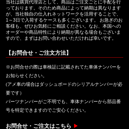
当社は購買代理店として、商品はご注文ごとに手配を行
っております。そのため商品によって納期は異なります
が、当社独自の仕入れネットワークを活用することで、
1～3日で入荷するケースも多くございます。 お急ぎのお
客様も、ぜひお気軽にご相談ください。なお、本国への
オーダーや商品特性により納期が異なる場合もございま
すので、まずはお問い合わせいただければ幸いです。
【お問合せ・ご注文方法】
※お問合せの際は車検証に記載されてた車体ナンバーを
お知らせください。
(アメ車の場合はダッシュボードのシリアルナンバーが必
要です）
パーツナンバーがご不明でも、車体ナンバーから部品番
号を特定できますのでご安心ください。
お問合せ・ご注文はこちら