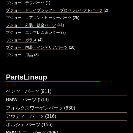
プジョー デフパーツ
(1)
プジョー ドライブシャフト・プロペラシャフトパーツ
(2)
プジョー エアコン・ヒーターパーツ
(25)
プジョー 外装・鈑金パーツ
(41)
プジョー エンブレム＆レター
(7)
プジョー ガラス
(4)
プジョー 内装・インテリアパーツ
(28)
プジョー 用品
(3)
PartsLineup
ベンツ パーツ
(911)
BMW パーツ
(513)
フォルクスワーゲンパーツ
(630)
アウディ パーツ
(316)
ポルシェ パーツ
(156)
BMWミニ パーツ
(305)