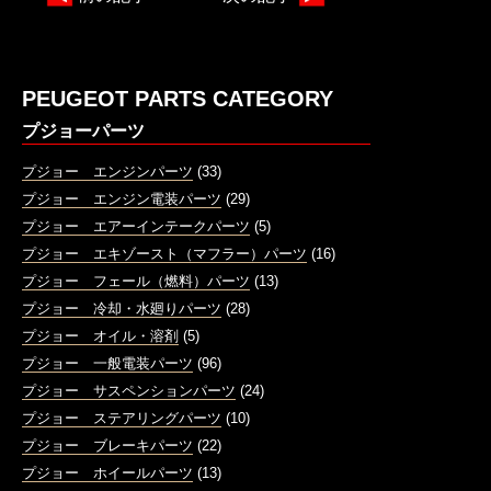
PEUGEOT PARTS CATEGORY
プジョーパーツ
プジョー エンジンパーツ
(33)
プジョー エンジン電装パーツ
(29)
プジョー エアーインテークパーツ
(5)
プジョー エキゾースト（マフラー）パーツ
(16)
プジョー フェール（燃料）パーツ
(13)
プジョー 冷却・水廻りパーツ
(28)
プジョー オイル・溶剤
(5)
プジョー 一般電装パーツ
(96)
プジョー サスペンションパーツ
(24)
プジョー ステアリングパーツ
(10)
プジョー ブレーキパーツ
(22)
プジョー ホイールパーツ
(13)