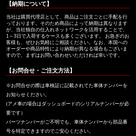
【納期について】
当社は購買代理店として、商品はご注文ごとに手配を行
っております。そのため商品によって納期は異なります
が、当社独自の仕入れネットワークを活用することで、
1～3日で入荷するケースも多くございます。 お急ぎのお
客様も、ぜひお気軽にご相談ください。なお、本国への
オーダーや商品特性により納期が異なる場合もございま
すので、まずはお問い合わせいただければ幸いです。
【お問合せ・ご注文方法】
※お問合せの際は車検証に記載されてた車体ナンバーを
お知らせください。
(アメ車の場合はダッシュボードのシリアルナンバーが必
要です）
パーツナンバーがご不明でも、車体ナンバーから部品番
号を特定できますのでご安心ください。