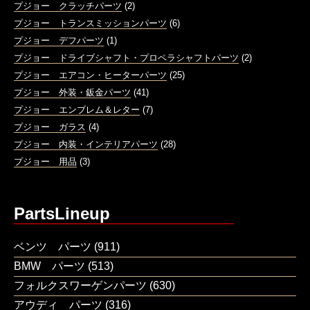
プジョー クラッチパーツ
(2)
プジョー トランスミッションパーツ
(6)
プジョー デフパーツ
(1)
プジョー ドライブシャフト・プロペラシャフトパーツ
(2)
プジョー エアコン・ヒーターパーツ
(25)
プジョー 外装・鈑金パーツ
(41)
プジョー エンブレム＆レター
(7)
プジョー ガラス
(4)
プジョー 内装・インテリアパーツ
(28)
プジョー 用品
(3)
PartsLineup
ベンツ パーツ
(911)
BMW パーツ
(513)
フォルクスワーゲンパーツ
(630)
アウディ パーツ
(316)