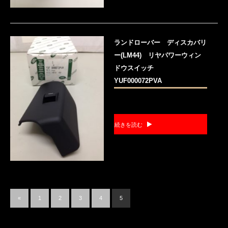
ランドローバー ディスカバリ
ー(LM44) リヤパワーウィン
ドウスイッチ
YUF000072PVA
続きを読む
«
1
2
3
4
5