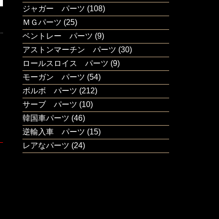
ジャガー パーツ
(108)
ＭＧパーツ
(25)
ベントレー パーツ
(9)
アストンマーチン パーツ
(30)
ロールスロイス パーツ
(9)
モーガン パーツ
(54)
ボルボ パーツ
(212)
サーブ パーツ
(10)
韓国車パーツ
(46)
逆輸入車 パーツ
(15)
レアなパーツ
(24)