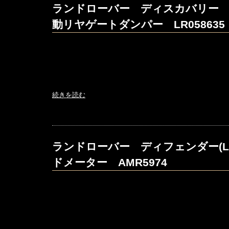
ランドローバー ディスカバリー
動リヤゲートダンパー LR058635
続きを読む
ランドローバー ディフェンダー(LD
ドメーター AMR5974