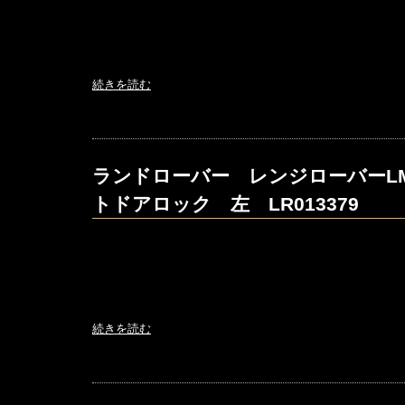
続きを読む
ランドローバー レンジローバーLM
トドアロック 左 LR013379
続きを読む