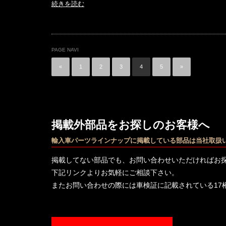
続きを読む
PAGE NAVI
«
1
2
3
4
5
»
掲載外部品をお探しのお客様へ
輸入車パーツラインナップに掲載している部品は当社取扱
掲載してない部品でも、お問い合わせいただければお
下記リンクよりお気軽にご相談下さい。
またお問い合わせの際には車検証に記載されている17