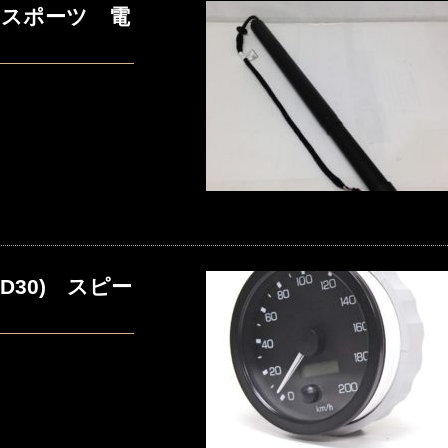
 スポーツ 電
30) スピー