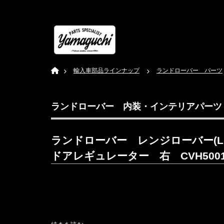
Home
輸入車部品ラインナップ
ランドローバー パーツ
ランドローバー 内装・インテリアパー
ランドローバー レンジローバー(LM
ドアレギュレーター 右 CVH5001