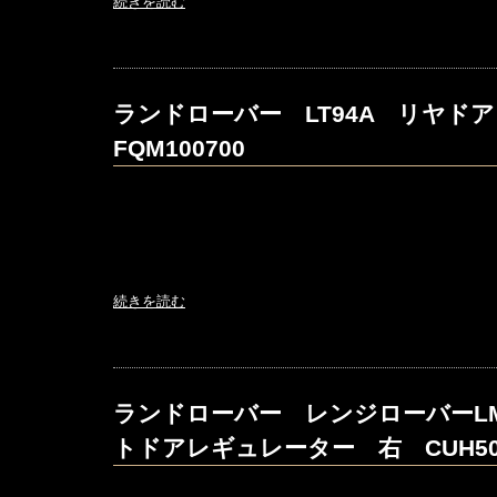
続きを読む
ランドローバー LT94A リヤ
FQM100700
続きを読む
ランドローバー レンジローバーLM
トドアレギュレーター 右 CUH500