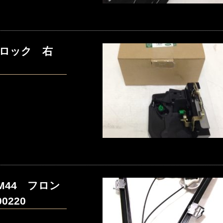
ドアロック 右
44 フロン
220