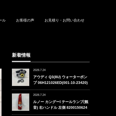
ール
お客様の声
お見積り・お問い合わせ
新着情報
2026.7.24
アウディ Q3(8U) ウォーターポン
プ 06H121026ED(001-10-23420)
2026.7.24
ルノー カングーⅠ テールランプ(観
音) 右ハンドル 左側 8200150624