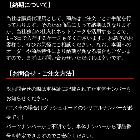
【納期について】
当社は購買代理店として、商品はご注文ごとに手配を行
っております。そのため商品によって納期は異なります
が、当社独自の仕入れネットワークを活用することで、
1～3日で入荷するケースも多くございます。 お急ぎのお
客様も、ぜひお気軽にご相談ください。なお、本国への
オーダーや商品特性により納期が異なる場合もございま
すので、まずはお問い合わせいただければ幸いです。
【お問合せ・ご注文方法】
※お問合せの際は車検証に記載されてた車体ナンバーを
お知らせください。
(アメ車の場合はダッシュボードのシリアルナンバーが必
要です）
パーツナンバーがご不明でも、車体ナンバーから部品番
号を特定できますのでご安心ください。