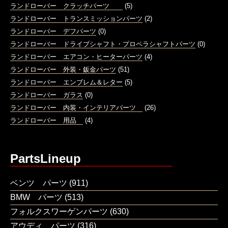
ランドローバー クラッチパーツ
(5)
ランドローバー トランスミッションパーツ
(2)
ランドローバー デフパーツ
(0)
ランドローバー ドライブシャフト・プロペラシャフトパーツ
(0)
ランドローバー エアコン・ヒーターパーツ
(4)
ランドローバー 外装・鈑金パーツ
(51)
ランドローバー エンブレム＆レター
(5)
ランドローバー ガラス
(0)
ランドローバー 内装・インテリアパーツ
(26)
ランドローバー 用品
(4)
PartsLineup
ベンツ パーツ
(911)
BMW パーツ
(513)
フォルクスワーゲンパーツ
(630)
アウディ パーツ
(316)