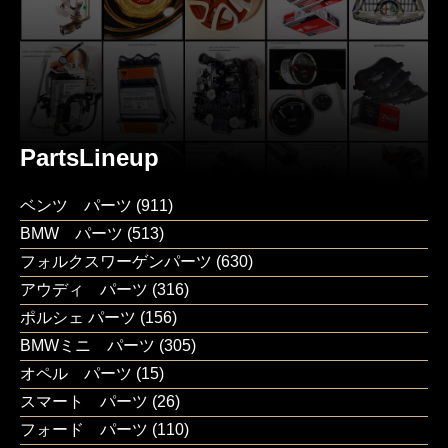
PartsLineup
ベンツ パーツ
(911)
BMW パーツ
(513)
フォルクスワーゲンパーツ
(630)
アウディ パーツ
(316)
ポルシェ パーツ
(156)
BMWミニ パーツ
(305)
オペル パーツ
(15)
スマート パーツ
(26)
フォード パーツ
(110)