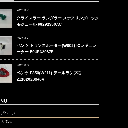
2026.8.7
クライスラー ラングラー ステアリングロック
モジュール 68292350AC
2026.8.7
ベンツ トランスポーター(W903) ICレギュレ
ーター F04R320375
2026.8.6
ベンツ E350(W211) テールランプ右
211820266464
ENU
ップページ
文の流れ