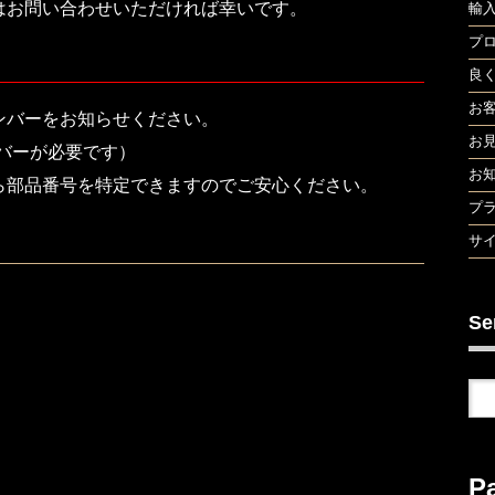
はお問い合わせいただければ幸いです。
輸
プ
良
お
ンバーをお知らせください。
お
バーが必要です）
お
ら部品番号を特定できますのでご安心ください。
プ
サ
Se
P