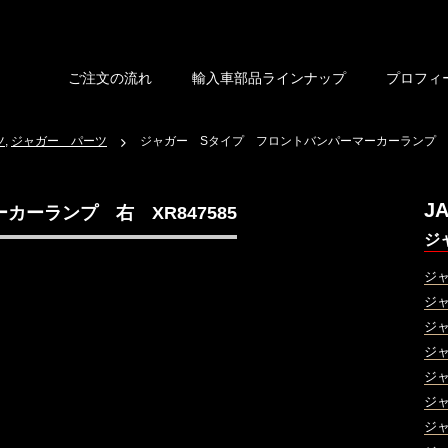
ご注文の流れ
輸入車部品ラインナップ
プロフィ
ツ
,
ジャガー パーツ
ジャガー Sタイプ フロントバンパーマーカーランプ 右 
J
ーランプ 右 XR847585
ジ
ジ
ジ
ジ
ジ
ジ
ジ
ジ