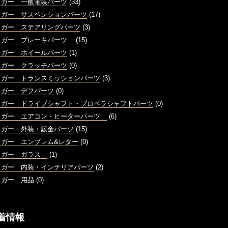
ャガー 一般電装パーツ
(33)
ャガー サスペンションパーツ
(17)
ャガー ステアリングパーツ
(3)
ャガー ブレーキパーツ
(15)
ャガー ホイールパーツ
(1)
ャガー クラッチパーツ
(0)
ャガー トランスミッションパーツ
(3)
ャガー デフパーツ
(0)
ャガー ドライブシャフト・プロペラシャフトパーツ
(0)
ャガー エアコン・ヒーターパーツ
(6)
ャガー 外装・鈑金パーツ
(15)
ャガー エンブレム&レター
(0)
ャガー ガラス
(1)
ャガー 内装・インテリアパーツ
(2)
ャガー 用品
(0)
着情報