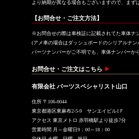
より納期が異なる場合もございますので、まず
【お問合せ・ご注文方法】
※お問合せの際は車検証に記載されてた車体ナ
(アメ車の場合はダッシュボードのシリアルナン
パーツナンバーがご不明でも、車体ナンバーか
お問合せ・ご注文はこちら
有限会社 パーツスペシャリスト山口
住所 〒106-0044
東京都港区東麻布2-5-9 サンエイビル1Ｆ
アクセス 東京メトロ 赤羽橋駅より徒歩7分
営業時間 月～金曜日9：00～18：00
定休日 土曜 日曜 祝日