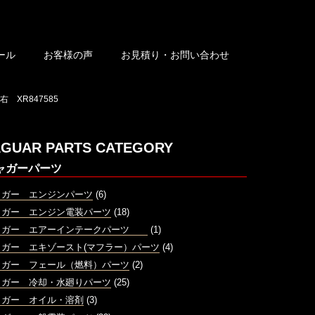
ール
お客様の声
お見積り・お問い合わせ
XR847585
AGUAR PARTS CATEGORY
ャガーパーツ
ャガー エンジンパーツ
(6)
ャガー エンジン電装パーツ
(18)
ャガー エアーインテークパーツ
(1)
ャガー エキゾースト(マフラー）パーツ
(4)
ャガー フェール（燃料）パーツ
(2)
ャガー 冷却・水廻りパーツ
(25)
ャガー オイル・溶剤
(3)