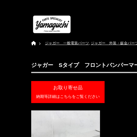
Home
ジャガー 一般電装パーツ
,
ジャガー 外装・鈑金パー
ジャガー Sタイプ フロントバンパーマーカ
お取り寄せ品
納期等詳細はこちらをご覧ください