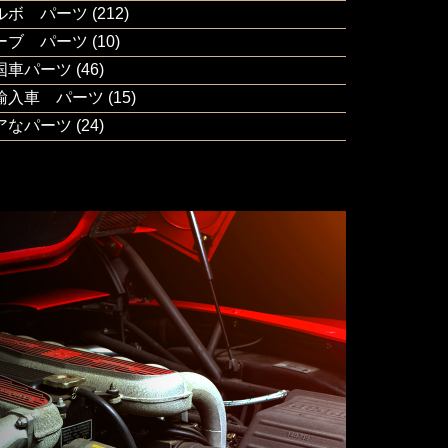
ルボ パーツ
(212)
ーブ パーツ
(10)
国車パーツ
(46)
輸入車 パーツ
(15)
アなパーツ
(24)