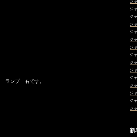
ジ
ジ
ジ
ジ
ジ
ジ
ジ
ジ
ジ
ジ
ジ
カーランプ 右です。
ジ
ジ
ジ
ジ
新