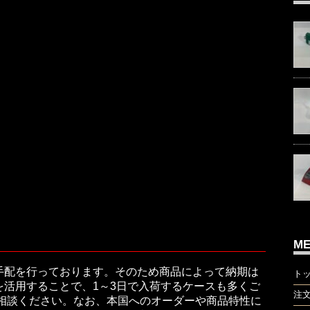
M
手配を行っております。そのため商品によって納期は
ト
活用することで、1～3日で入荷するケースも多くご
注
ご相談ください。なお、本国へのオーダーや商品特性に