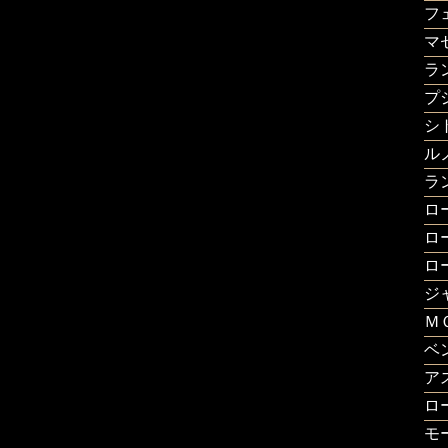
フ
マ
ラ
プ
シ
ル
ラ
ロ
ロ
ロ
ジ
Ｍ
ベ
ア
ロ
モ