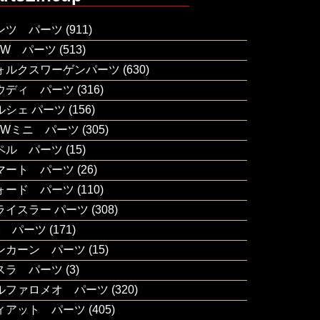
ンツ パーツ
(911)
MW パーツ
(513)
ォルクスワーゲンパーツ
(630)
ウディ パーツ
(316)
ルシェ パーツ
(156)
MWミニ パーツ
(305)
ペル パーツ
(15)
マート パーツ
(26)
ォード パーツ
(110)
ライスラー パーツ
(308)
M パーツ
(171)
ンカーン パーツ
(15)
スラ パーツ
(3)
ルファロメオ パーツ
(320)
ィアット パーツ
(405)