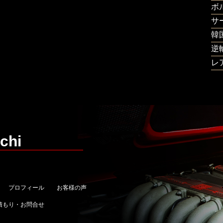
ボ
サ
韓
逆
レ
chi
プロフィール
お客様の声
積もり・お問合せ