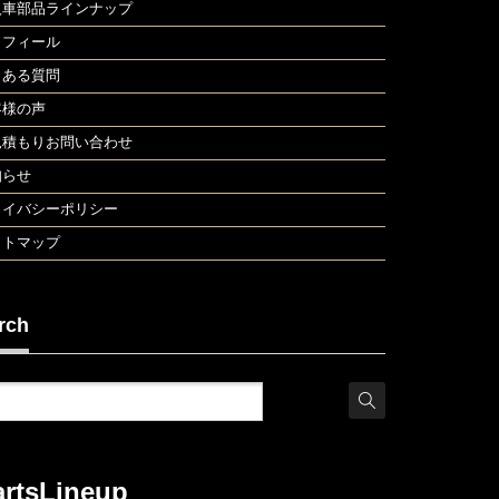
入車部品ラインナップ
ロフィール
くある質問
客様の声
見積もりお問い合わせ
知らせ
ライバシーポリシー
イトマップ
rch
artsLineup