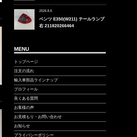
2026.8.6
ベンツ E350(W211) テールランプ
右 211820266464
MENU
トップページ
注文の流れ
輸入車部品ラインナップ
プロフィール
良くある質問
お客様の声
お見積もり・お問い合わせ
お知らせ
プライバシーポリシー