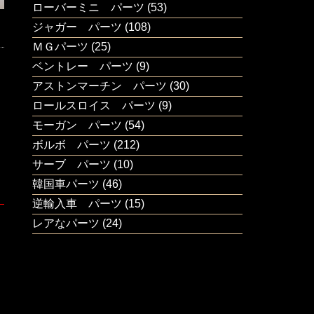
ローバーミニ パーツ
(53)
ジャガー パーツ
(108)
ＭＧパーツ
(25)
ベントレー パーツ
(9)
アストンマーチン パーツ
(30)
ロールスロイス パーツ
(9)
モーガン パーツ
(54)
ボルボ パーツ
(212)
サーブ パーツ
(10)
韓国車パーツ
(46)
逆輸入車 パーツ
(15)
レアなパーツ
(24)