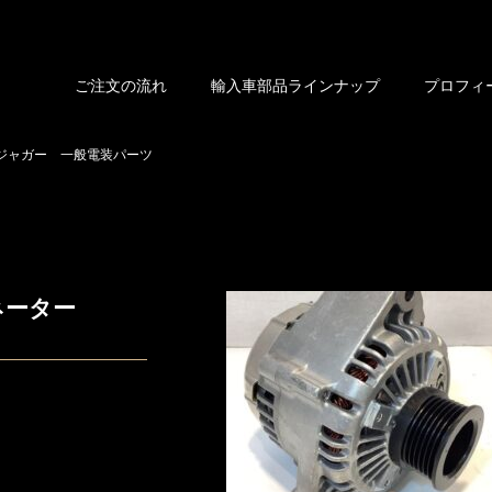
ご注文の流れ
輸入車部品ラインナップ
プロフィ
ジャガー 一般電装パーツ
ネーター