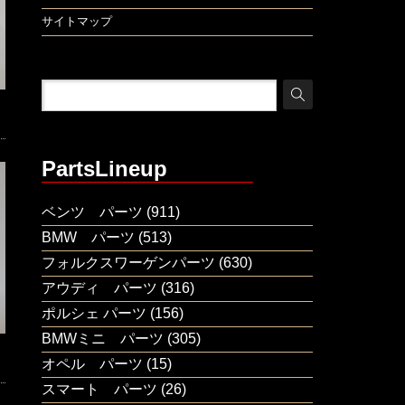
サイトマップ
PartsLineup
ベンツ パーツ
(911)
BMW パーツ
(513)
フォルクスワーゲンパーツ
(630)
アウディ パーツ
(316)
ポルシェ パーツ
(156)
BMWミニ パーツ
(305)
オペル パーツ
(15)
スマート パーツ
(26)