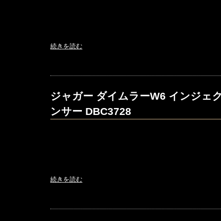
続きを読む
ジャガー ダイムラーW6 インジェ
ンサー DBC3728
続きを読む