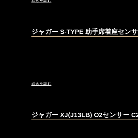
続きを読む
ジャガー S-TYPE 助手席着座センサー
続きを読む
ジャガー XJ(J13LB) O2センサー C2