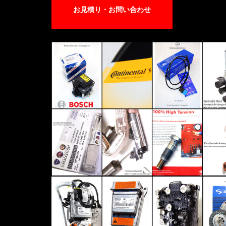
お見積り・お問い合わせ