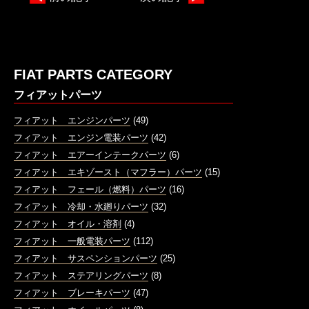
FIAT PARTS CATEGORY
フィアットパーツ
フィアット エンジンパーツ
(49)
フィアット エンジン電装パーツ
(42)
フィアット エアーインテークパーツ
(6)
フィアット エキゾースト（マフラー）パーツ
(15)
フィアット フェール（燃料）パーツ
(16)
フィアット 冷却・水廻りパーツ
(32)
フィアット オイル・溶剤
(4)
フィアット 一般電装パーツ
(112)
フィアット サスペンションパーツ
(25)
フィアット ステアリングパーツ
(8)
フィアット ブレーキパーツ
(47)