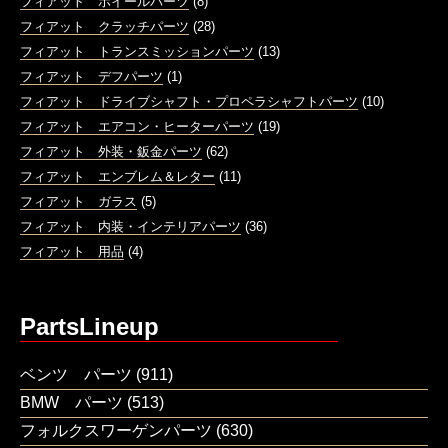
フィアット ホイールパーツ
(8)
フィアット クラッチパーツ
(28)
フィアット トランスミッションパーツ
(13)
フィアット デフパーツ
(1)
フィアット ドライブシャフト・プロペラシャフトパーツ
(10)
フィアット エアコン・ヒーターパーツ
(19)
フィアット 外装・鈑金パーツ
(62)
フィアット エンブレム＆レター
(11)
フィアット ガラス
(5)
フィアット 内装・インテリアパーツ
(36)
フィアット 用品
(4)
PartsLineup
ベンツ パーツ
(911)
BMW パーツ
(513)
フォルクスワーゲンパーツ
(630)