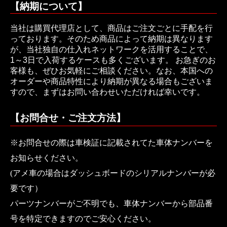
【納期について】
当社は購買代理店として、商品はご注文ごとに手配を行
っております。そのため商品によって納期は異なります
が、当社独自の仕入れネットワークを活用することで、
1～3日で入荷するケースも多くございます。 お急ぎのお
客様も、ぜひお気軽にご相談ください。なお、本国への
オーダーや商品特性により納期が異なる場合もございま
すので、まずはお問い合わせいただければ幸いです。
【お問合せ・ご注文方法】
※お問合せの際は車検証に記載されてた車体ナンバーを
お知らせください。
(アメ車の場合はダッシュボードのシリアルナンバーが必
要です）
パーツナンバーがご不明でも、車体ナンバーから部品番
号を特定できますのでご安心ください。