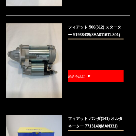
フィアット 500(312) スタータ
ー 51938439(8EA011611-801)
続きを読む
フィアット パンダ(141) オルタ
ネーター 7713140(MAN331)