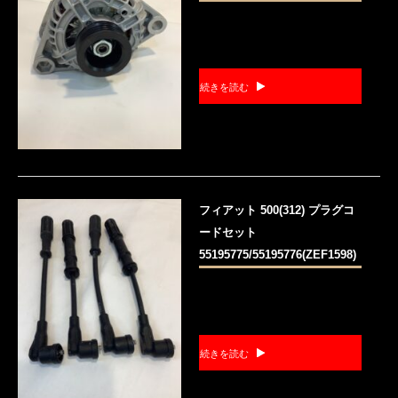
続きを読む
フィアット 500(312) プラグコ
ードセット
55195775/55195776(ZEF1598)
続きを読む