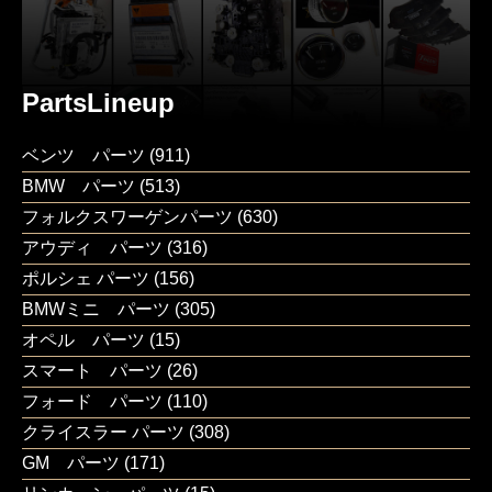
PartsLineup
ベンツ パーツ
(911)
BMW パーツ
(513)
フォルクスワーゲンパーツ
(630)
アウディ パーツ
(316)
ポルシェ パーツ
(156)
BMWミニ パーツ
(305)
オペル パーツ
(15)
スマート パーツ
(26)
フォード パーツ
(110)
クライスラー パーツ
(308)
GM パーツ
(171)