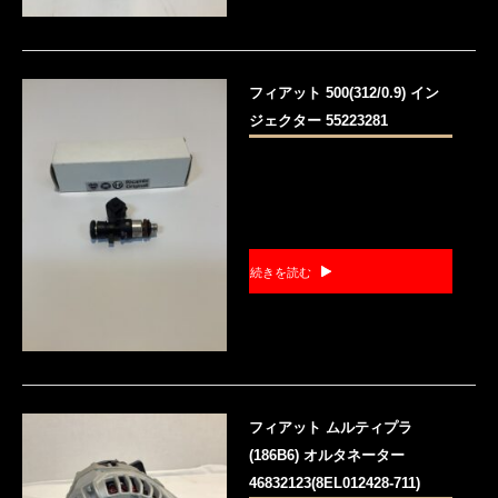
フィアット 500(312/0.9) イン
ジェクター 55223281
続きを読む
フィアット ムルティプラ
(186B6) オルタネーター
46832123(8EL012428-711)