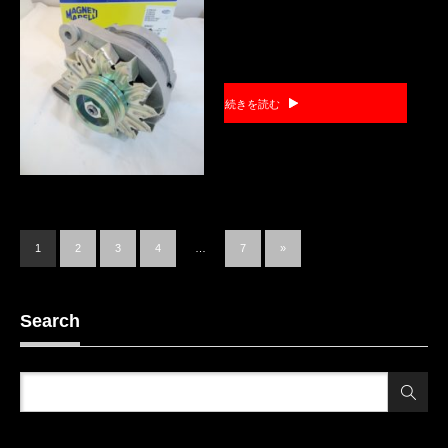
続きを読む
1
2
3
4
…
7
»
Search