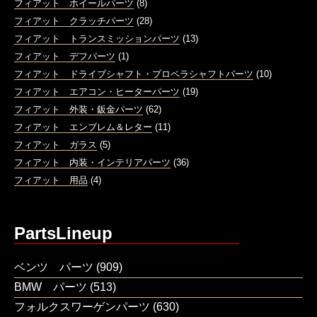
フィアット ホイールパーツ
(8)
フィアット クラッチパーツ
(28)
フィアット トランスミッションパーツ
(13)
フィアット デフパーツ
(1)
フィアット ドライブシャフト・プロペラシャフトパーツ
(10)
フィアット エアコン・ヒーターパーツ
(19)
フィアット 外装・鈑金パーツ
(62)
フィアット エンブレム＆レター
(11)
フィアット ガラス
(5)
フィアット 内装・インテリアパーツ
(36)
フィアット 用品
(4)
PartsLineup
ベンツ パーツ
(909)
BMW パーツ
(513)
フォルクスワーゲンパーツ
(630)