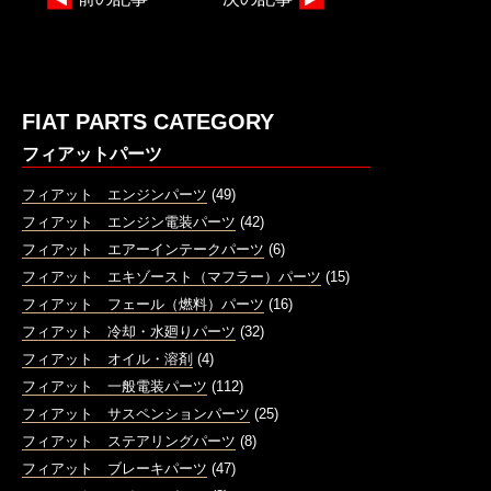
FIAT PARTS CATEGORY
フィアットパーツ
フィアット エンジンパーツ
(49)
フィアット エンジン電装パーツ
(42)
フィアット エアーインテークパーツ
(6)
フィアット エキゾースト（マフラー）パーツ
(15)
フィアット フェール（燃料）パーツ
(16)
フィアット 冷却・水廻りパーツ
(32)
フィアット オイル・溶剤
(4)
フィアット 一般電装パーツ
(112)
フィアット サスペンションパーツ
(25)
フィアット ステアリングパーツ
(8)
フィアット ブレーキパーツ
(47)