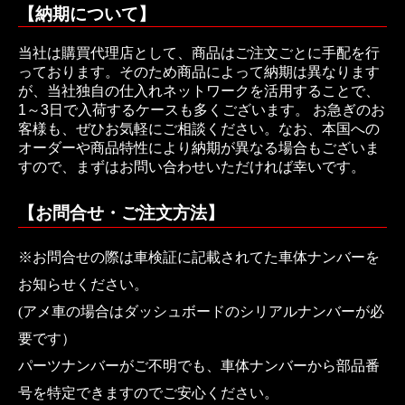
【納期について】
当社は購買代理店として、商品はご注文ごとに手配を行
っております。そのため商品によって納期は異なります
が、当社独自の仕入れネットワークを活用することで、
1～3日で入荷するケースも多くございます。 お急ぎのお
客様も、ぜひお気軽にご相談ください。なお、本国への
オーダーや商品特性により納期が異なる場合もございま
すので、まずはお問い合わせいただければ幸いです。
【お問合せ・ご注文方法】
※お問合せの際は車検証に記載されてた車体ナンバーを
お知らせください。
(アメ車の場合はダッシュボードのシリアルナンバーが必
要です）
パーツナンバーがご不明でも、車体ナンバーから部品番
号を特定できますのでご安心ください。