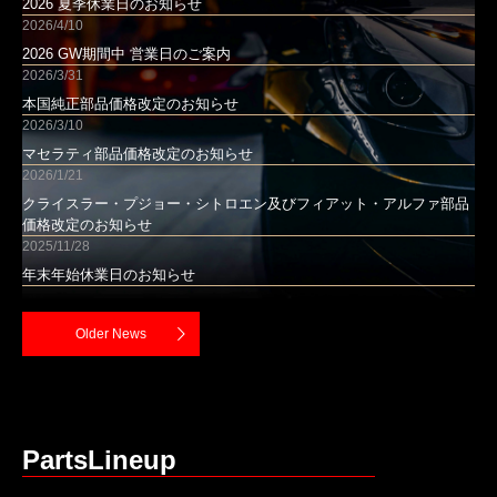
2026 夏季休業日のお知らせ
2026/4/10
2026 GW期間中 営業日のご案内
2026/3/31
本国純正部品価格改定のお知らせ
2026/3/10
マセラティ部品価格改定のお知らせ
2026/1/21
クライスラー・プジョー・シトロエン及びフィアット・アルファ部品
価格改定のお知らせ
2025/11/28
年末年始休業日のお知らせ
Older News
PartsLineup