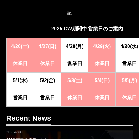
記
2025 GW期間中 営業日のご案内
4/26(土)
4/27(日)
4/28(月)
4/29(火)
4/30(水)
休業日
休業日
営業日
休業日
営業日
5/1(木)
5/2(金)
5/3(土)
5/4(日)
5/5(月)
営業日
営業日
休業日
休業日
休業日
Recent News
2026/7/31