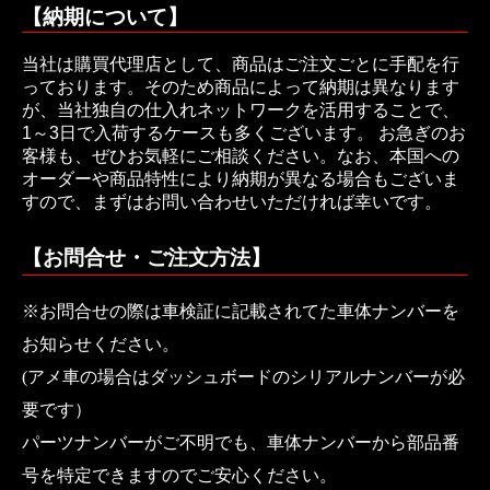
【納期について】
当社は購買代理店として、商品はご注文ごとに手配を行
っております。そのため商品によって納期は異なります
が、当社独自の仕入れネットワークを活用することで、
1～3日で入荷するケースも多くございます。 お急ぎのお
客様も、ぜひお気軽にご相談ください。なお、本国への
オーダーや商品特性により納期が異なる場合もございま
すので、まずはお問い合わせいただければ幸いです。
【お問合せ・ご注文方法】
※お問合せの際は車検証に記載されてた車体ナンバーを
お知らせください。
(アメ車の場合はダッシュボードのシリアルナンバーが必
要です）
パーツナンバーがご不明でも、車体ナンバーから部品番
号を特定できますのでご安心ください。