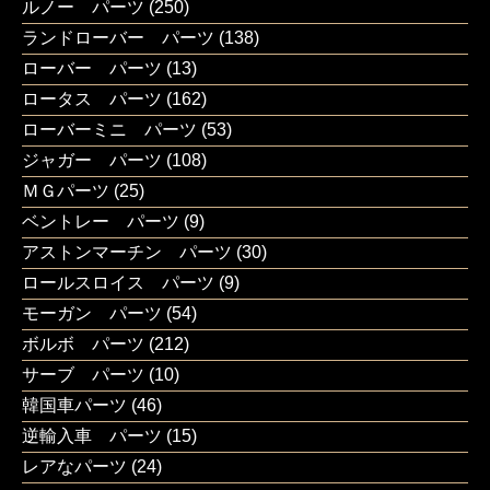
ルノー パーツ
(250)
ランドローバー パーツ
(138)
ローバー パーツ
(13)
ロータス パーツ
(162)
ローバーミニ パーツ
(53)
ジャガー パーツ
(108)
ＭＧパーツ
(25)
ベントレー パーツ
(9)
アストンマーチン パーツ
(30)
ロールスロイス パーツ
(9)
モーガン パーツ
(54)
ボルボ パーツ
(212)
サーブ パーツ
(10)
韓国車パーツ
(46)
逆輸入車 パーツ
(15)
レアなパーツ
(24)