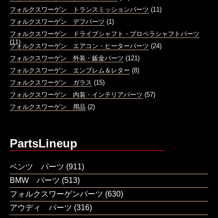
フォルクスワーゲン トランスミッションパーツ
(11)
フォルクスワーゲン デフパーツ
(1)
フォルクスワーゲン ドライブシャフト・プロペラシャフトパーツ
(11)
フォルクスワーゲン エアコン・ヒーターパーツ
(24)
フォルクスワーゲン 外装・鈑金パーツ
(121)
フォルクスワーゲン エンブレム＆レター
(8)
フォルクスワーゲン ガラス
(15)
フォルクスワーゲン 内装・インテリアパーツ
(57)
フォルクスワーゲン 用品
(2)
PartsLineup
ベンツ パーツ
(911)
BMW パーツ
(513)
フォルクスワーゲンパーツ
(630)
アウディ パーツ
(316)