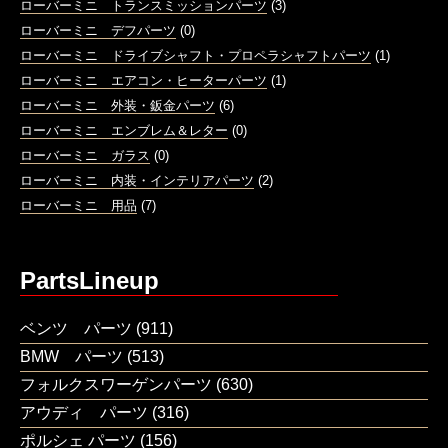
ローバーミニ トランスミッションパーツ
(3)
ローバーミニ デフパーツ
(0)
ローバーミニ ドライブシャフト・プロペラシャフトパーツ
(1)
ローバーミニ エアコン・ヒーターパーツ
(1)
ローバーミニ 外装・鈑金パーツ
(6)
ローバーミニ エンブレム＆レター
(0)
ローバーミニ ガラス
(0)
ローバーミニ 内装・インテリアパーツ
(2)
ローバーミニ 用品
(7)
PartsLineup
ベンツ パーツ
(911)
BMW パーツ
(513)
フォルクスワーゲンパーツ
(630)
アウディ パーツ
(316)
ポルシェ パーツ
(156)