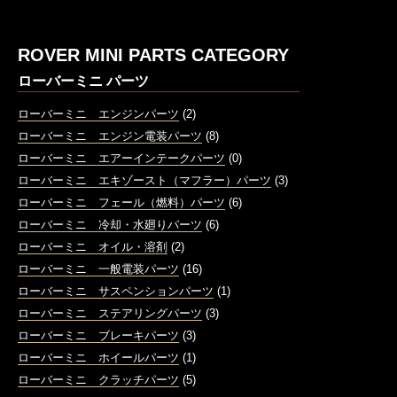
ROVER MINI PARTS CATEGORY
ローバーミニ パーツ
ローバーミニ エンジンパーツ
(2)
ローバーミニ エンジン電装パーツ
(8)
ローバーミニ エアーインテークパーツ
(0)
ローバーミニ エキゾースト（マフラー）パーツ
(3)
ローバーミニ フェール（燃料）パーツ
(6)
ローバーミニ 冷却・水廻りパーツ
(6)
ローバーミニ オイル・溶剤
(2)
ローバーミニ 一般電装パーツ
(16)
ローバーミニ サスペンションパーツ
(1)
ローバーミニ ステアリングパーツ
(3)
ローバーミニ ブレーキパーツ
(3)
ローバーミニ ホイールパーツ
(1)
ローバーミニ クラッチパーツ
(5)