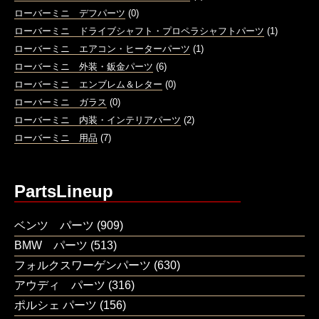
ローバーミニ デフパーツ
(0)
ローバーミニ ドライブシャフト・プロペラシャフトパーツ
(1)
ローバーミニ エアコン・ヒーターパーツ
(1)
ローバーミニ 外装・鈑金パーツ
(6)
ローバーミニ エンブレム＆レター
(0)
ローバーミニ ガラス
(0)
ローバーミニ 内装・インテリアパーツ
(2)
ローバーミニ 用品
(7)
PartsLineup
ベンツ パーツ
(909)
BMW パーツ
(513)
フォルクスワーゲンパーツ
(630)
アウディ パーツ
(316)
ポルシェ パーツ
(156)