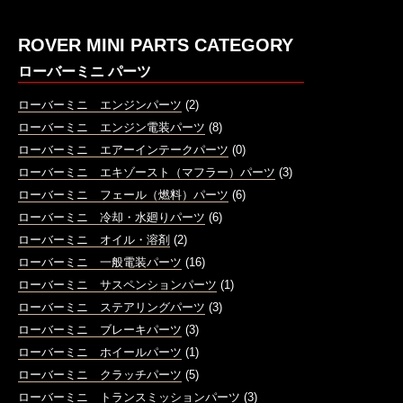
ROVER MINI PARTS CATEGORY
ローバーミニ パーツ
ローバーミニ エンジンパーツ
(2)
ローバーミニ エンジン電装パーツ
(8)
ローバーミニ エアーインテークパーツ
(0)
ローバーミニ エキゾースト（マフラー）パーツ
(3)
ローバーミニ フェール（燃料）パーツ
(6)
ローバーミニ 冷却・水廻りパーツ
(6)
ローバーミニ オイル・溶剤
(2)
ローバーミニ 一般電装パーツ
(16)
ローバーミニ サスペンションパーツ
(1)
ローバーミニ ステアリングパーツ
(3)
ローバーミニ ブレーキパーツ
(3)
ローバーミニ ホイールパーツ
(1)
ローバーミニ クラッチパーツ
(5)
ローバーミニ トランスミッションパーツ
(3)