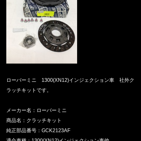
ローバーミニ 1300(XN12)インジェクション車 社外ク
ラッチキットです。
メーカー名：ローバーミニ
商品名：クラッチキット
純正部品番号：GCK2123AF
適合車種：1300(XN12)インジェクション車他