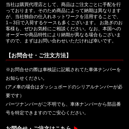
当社は購買代理店として、商品はご注文ごとに手配を行
っております。そのため商品によって納期は異なります
が、当社独自の仕入れネットワークを活用することで、
1～3日で入荷するケースも多くございます。 お急ぎのお
客様も、ぜひお気軽にご相談ください。なお、本国への
オーダーや商品特性により納期が異なる場合もございま
すので、まずはお問い合わせいただければ幸いです。
【お問合せ・ご注文方法】
※お問合せの際は車検証に記載されてた車体ナンバーを
お知らせください。
(アメ車の場合はダッシュボードのシリアルナンバーが必
要です）
パーツナンバーがご不明でも、車体ナンバーから部品番
号を特定できますのでご安心ください。
お問合せ・ご注文はこちら