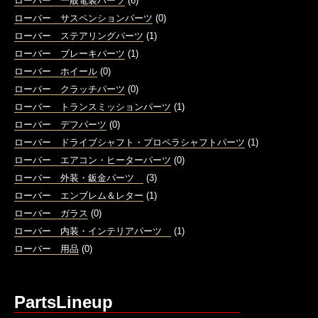
ローバー 一般電装パーツ
(6)
ローバー サスペンションパーツ
(0)
ローバー ステアリングパーツ
(1)
ローバー ブレーキパーツ
(1)
ローバー ホイール
(0)
ローバー クラッチパーツ
(0)
ローバー トランスミッションパーツ
(1)
ローバー デフパーツ
(0)
ローバー ドライブシャフト・プロペラシャフトパーツ
(1)
ローバー エアコン・ヒーターパーツ
(0)
ローバー 外装・鈑金パーツ
(3)
ローバー エンブレム＆レター
(1)
ローバー ガラス
(0)
ローバー 内装・インテリアパーツ
(1)
ローバー 用品
(0)
PartsLineup