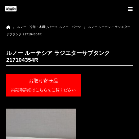
Home
ルノー 冷却・水廻りパーツ
,
ルノー パーツ
ルノー ルーテシア ラジエター
サブタンク 217104354R
ルノー ルーテシア ラジエターサブタンク
217104354R
お取り寄せ品
納期等詳細はこちらをご覧ください