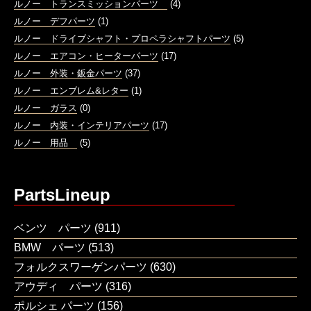
ルノー トランスミッションパーツ
(4)
ルノー デフパーツ
(1)
ルノー ドライブシャフト・プロペラシャフトパーツ
(5)
ルノー エアコン・ヒーターパーツ
(17)
ルノー 外装・鈑金パーツ
(37)
ルノー エンブレム&レター
(1)
ルノー ガラス
(0)
ルノー 内装・インテリアパーツ
(17)
ルノー 用品
(5)
PartsLineup
ベンツ パーツ
(911)
BMW パーツ
(513)
フォルクスワーゲンパーツ
(630)
アウディ パーツ
(316)
ポルシェ パーツ
(156)