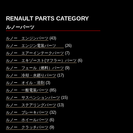
RENAULT PARTS CATEGORY
ルノーパーツ
ルノー エンジンパーツ
(43)
ルノー エンジン電装パーツ
(26)
ルノー エアーインテークパーツ
(7)
ルノー エキゾースト(マフラー）パーツ
(6)
ルノー フェール（燃料）パーツ
(9)
ルノー 冷却・水廻りパーツ
(17)
ルノー オイル・溶剤
(3)
ルノー 一般電装パーツ
(85)
ルノー サスペンションパーツ
(15)
ルノー ステアリングパーツ
(13)
ルノー ブレーキパーツ
(32)
ルノー ホイールパーツ
(6)
ルノー クラッチパーツ
(9)