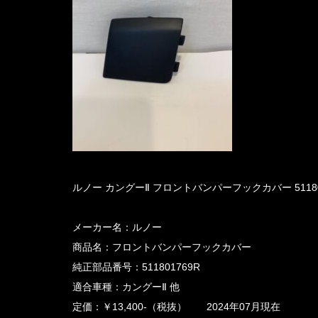
ルノー カングーⅡ フロントバンパーフックカバー 51180
メーカー名：ルノー
商品名：フロントバンパーフックカバー
純正部品番号：511801769R
適合車種：カングーⅡ 他
定価：￥13,400-（税抜） 2024年07月現在