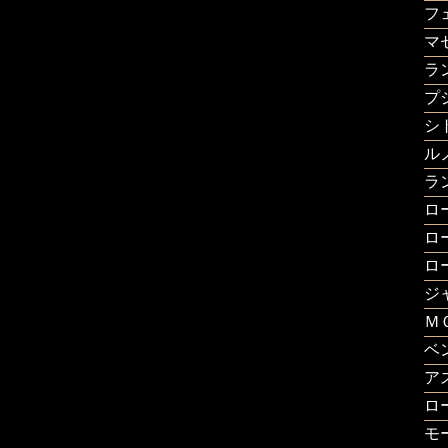
フ
マ
ラ
プ
シ
ル
ラ
ロ
ロ
ロ
ジ
Ｍ
ベ
ア
ロ
モ