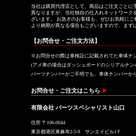
当社は購買代理店として、商品はご注文ごとに
異なりますが、当社独自の仕入れネットワークを
ざいます。 お急ぎのお客様も、ぜひお気軽に
より納期が異なる場合もございますので、まず
【お問合せ・ご注文方法】
※お問合せの際は車検証に記載されてた車体ナ
(アメ車の場合はダッシュボードのシリアルナン
パーツナンバーがご不明でも、車体ナンバーか
お問合せ・ご注文はこちら
有限会社 パーツスペシャリスト山口
住所 〒106-0044
東京都港区東麻布2-5-9 サンエイビル1Ｆ