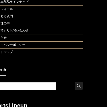
入車部品ラインナップ
ロフィール
くある質問
客様の声
見積もりお問い合わせ
知らせ
ライバシーポリシー
イトマップ
rch
artsLineup