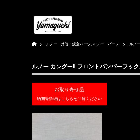
Home
ルノー 外装・鈑金パーツ
,
ルノー パーツ
ルノー
ルノー カングーⅡ フロントバンパーフックカバ
お取り寄せ品
納期等詳細はこちらをご覧ください