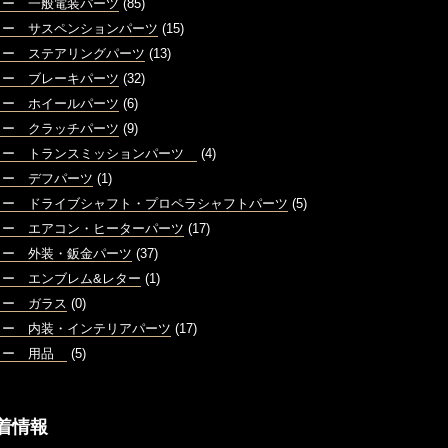
ノー 一般電装パーツ
(85)
ノー サスペンションパーツ
(15)
ノー ステアリングパーツ
(13)
ノー ブレーキパーツ
(32)
ノー ホイールパーツ
(6)
ノー クラッチパーツ
(9)
ノー トランスミッションパーツ
(4)
ノー デフパーツ
(1)
ノー ドライブシャフト・プロペラシャフトパーツ
(5)
ノー エアコン・ヒーターパーツ
(17)
ノー 外装・鈑金パーツ
(37)
ノー エンブレム&レター
(1)
ノー ガラス
(0)
ノー 内装・インテリアパーツ
(17)
ノー 用品
(5)
着情報