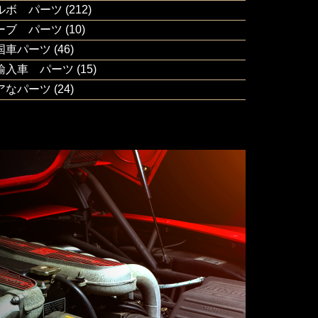
ルボ パーツ
(212)
ーブ パーツ
(10)
国車パーツ
(46)
輸入車 パーツ
(15)
アなパーツ
(24)