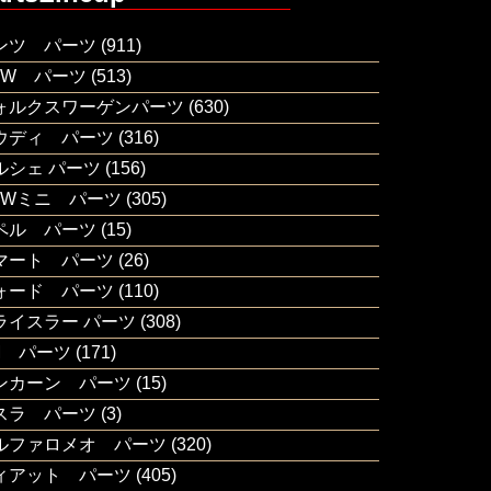
ンツ パーツ
(911)
MW パーツ
(513)
ォルクスワーゲンパーツ
(630)
ウディ パーツ
(316)
ルシェ パーツ
(156)
MWミニ パーツ
(305)
ペル パーツ
(15)
マート パーツ
(26)
ォード パーツ
(110)
ライスラー パーツ
(308)
M パーツ
(171)
ンカーン パーツ
(15)
スラ パーツ
(3)
ルファロメオ パーツ
(320)
ィアット パーツ
(405)