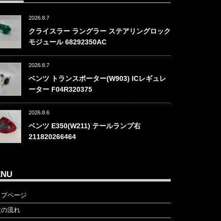
2026.8.7
クライスラー ラングラー ステアリングロック
モジュール 68292350AC
2026.8.7
ベンツ トランスポーター(W903) ICレギュレ
ーター F04R320375
2026.8.6
ベンツ E350(W211) テールランプ右
211820266464
ENU
ップページ
文の流れ