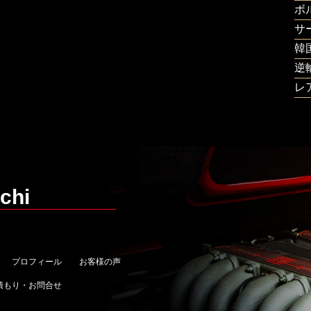
ボ
サ
韓
逆
レ
chi
プロフィール
お客様の声
積もり・お問合せ