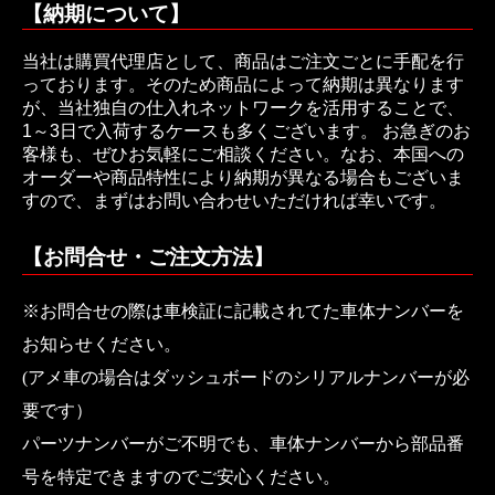
【納期について】
当社は購買代理店として、商品はご注文ごとに手配を行
っております。そのため商品によって納期は異なります
が、当社独自の仕入れネットワークを活用することで、
1～3日で入荷するケースも多くございます。 お急ぎのお
客様も、ぜひお気軽にご相談ください。なお、本国への
オーダーや商品特性により納期が異なる場合もございま
すので、まずはお問い合わせいただければ幸いです。
【お問合せ・ご注文方法】
※お問合せの際は車検証に記載されてた車体ナンバーを
お知らせください。
(アメ車の場合はダッシュボードのシリアルナンバーが必
要です）
パーツナンバーがご不明でも、車体ナンバーから部品番
号を特定できますのでご安心ください。