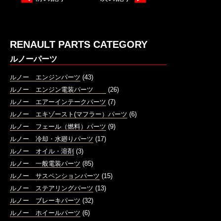
RENAULT PARTS CATEGORY
ルノーパーツ
ルノー エンジンパーツ
(43)
ルノー エンジン電装パーツ
(26)
ルノー エアーインテークパーツ
(7)
ルノー エキゾースト(マフラー）パーツ
(6)
ルノー フェール（燃料）パーツ
(9)
ルノー 冷却・水廻りパーツ
(17)
ルノー オイル・溶剤
(3)
ルノー 一般電装パーツ
(85)
ルノー サスペンションパーツ
(15)
ルノー ステアリングパーツ
(13)
ルノー ブレーキパーツ
(32)
ルノー ホイールパーツ
(6)