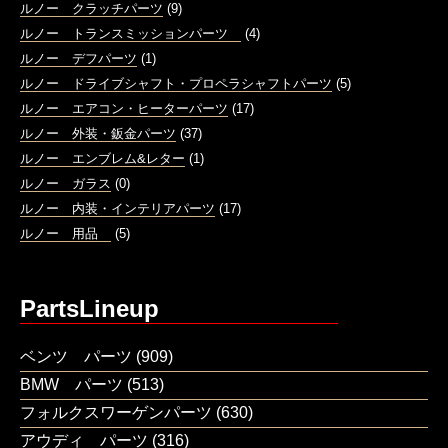
ルノー クラッチパーツ
(9)
ルノー トランスミッションパーツ
(4)
ルノー デフパーツ
(1)
ルノー ドライブシャフト・プロペラシャフトパーツ
(5)
ルノー エアコン・ヒーターパーツ
(17)
ルノー 外装・鈑金パーツ
(37)
ルノー エンブレム&レター
(1)
ルノー ガラス
(0)
ルノー 内装・インテリアパーツ
(17)
ルノー 用品
(5)
PartsLineup
ベンツ パーツ
(909)
BMW パーツ
(513)
フォルクスワーゲンパーツ
(630)
アウディ パーツ
(316)