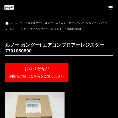
Home
ルノー 一般電装パーツ
,
ルノー エアコン・ヒーターパーツ
,
ルノー パーツ
ルノー カングーI エアコンブロアーレジスター 7701050890
ルノー カングーI エアコンブロアーレジスター
7701050890
お取り寄せ品
納期等詳細はこちらをご覧ください