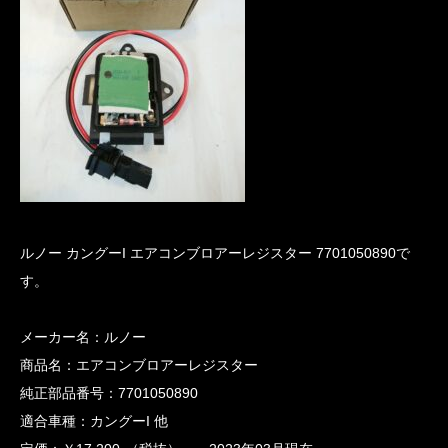
ルノー カングーI エアコンブロアーレジスター 7701050890で
す。
メーカー名：ルノー
商品名：エアコンブロアーレジスター
純正部品番号：7701050890
適合車種：カングーI 他