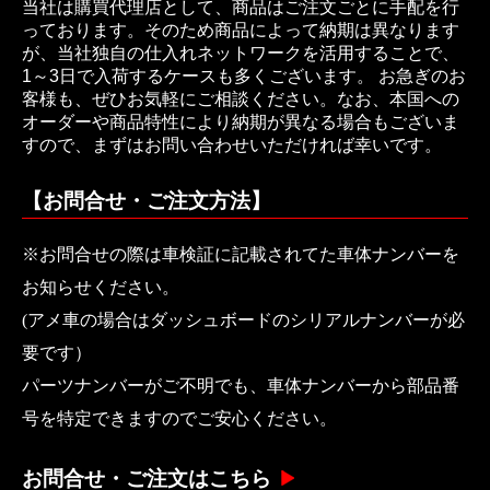
当社は購買代理店として、商品はご注文ごとに手配を行
っております。そのため商品によって納期は異なります
が、当社独自の仕入れネットワークを活用することで、
1～3日で入荷するケースも多くございます。 お急ぎのお
客様も、ぜひお気軽にご相談ください。なお、本国への
オーダーや商品特性により納期が異なる場合もございま
すので、まずはお問い合わせいただければ幸いです。
【お問合せ・ご注文方法】
※お問合せの際は車検証に記載されてた車体ナンバーを
お知らせください。
(アメ車の場合はダッシュボードのシリアルナンバーが必
要です）
パーツナンバーがご不明でも、車体ナンバーから部品番
号を特定できますのでご安心ください。
お問合せ・ご注文はこちら