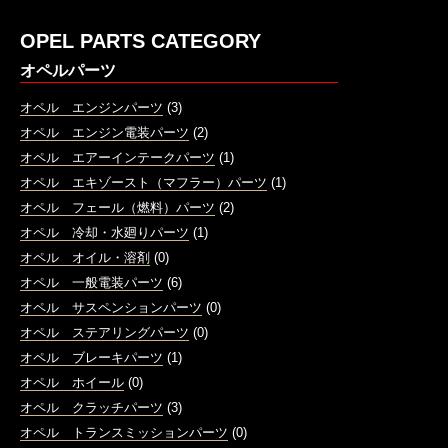
OPEL PARTS CATEGORY
オペルパーツ
オペル エンジンパーツ
(3)
オペル エンジン電装パーツ
(2)
オペル エアーインテークパーツ
(1)
オペル エキゾースト（マフラー）パーツ
(1)
オペル フェール（燃料）パーツ
(2)
オペル 冷却・水廻りパーツ
(1)
オペル オイル・溶剤
(0)
オペル 一般電装パーツ
(6)
オペル サスペンションパーツ
(0)
オペル ステアリングパーツ
(0)
オペル ブレーキパーツ
(1)
オペル ホイール
(0)
オペル クラッチパーツ
(3)
オペル トランスミッションパーツ
(0)