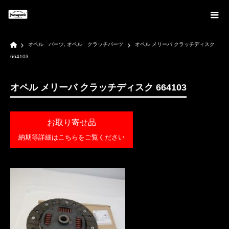
Home
オペル パーツ
,
オペル クラッチパーツ
オペル メリーバ クラッチディスク
664103
オペル メリーバ クラッチディスク 664103
お取り寄せ品
納期等詳細はこちらをご覧ください