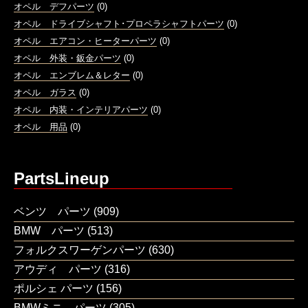
オペル デフパーツ
(0)
オペル ドライブシャフト･プロペラシャフトパーツ
(0)
オペル エアコン・ヒーターパーツ
(0)
オペル 外装・鈑金パーツ
(0)
オペル エンブレム＆レター
(0)
オペル ガラス
(0)
オペル 内装・インテリアパーツ
(0)
オペル 用品
(0)
PartsLineup
ベンツ パーツ
(909)
BMW パーツ
(513)
フォルクスワーゲンパーツ
(630)
アウディ パーツ
(316)
ポルシェ パーツ
(156)
BMWミニ パーツ
(305)