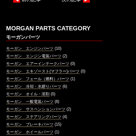
MORGAN PARTS CATEGORY
モーガンパーツ
モーガン エンジンパーツ
(10)
モーガン エンジン電装パーツ
(2)
モーガン エアーインテークパーツ
(0)
モーガン エキゾースト(マフラー)パーツ
(0)
モーガン フェール（燃料）パーツ
(1)
モーガン 冷却・水廻りパーツ
(6)
モーガン オイル・溶剤
(0)
モーガン 一般電装パーツ
(8)
モーガン サスペンションパーツ
(2)
モーガン ステアリングパーツ
(4)
モーガン ブレーキパーツ
(15)
モーガン ホイールパーツ
(1)