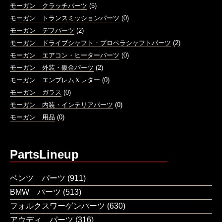
モーガン クラッチパーツ
(5)
モーガン トランスミッションパーツ
(0)
モーガン デフパーツ
(2)
モーガン ドライブシャフト・プロペラシャフトパーツ
(2)
モーガン エアコン・ヒーターパーツ
(0)
モーガン 外装・鈑金パーツ
(2)
モーガン エンブレム＆レター
(0)
モーガン ガラス
(0)
モーガン 内装・インテリアパーツ
(0)
モーガン 用品
(0)
PartsLineup
ベンツ パーツ
(911)
BMW パーツ
(513)
フォルクスワーゲンパーツ
(630)
アウディ パーツ
(316)