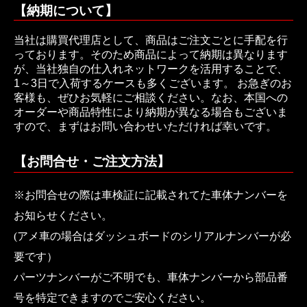
【納期について】
当社は購買代理店として、商品はご注文ごとに手配を行
っております。そのため商品によって納期は異なります
が、当社独自の仕入れネットワークを活用することで、
1～3日で入荷するケースも多くございます。 お急ぎのお
客様も、ぜひお気軽にご相談ください。なお、本国への
オーダーや商品特性により納期が異なる場合もございま
すので、まずはお問い合わせいただければ幸いです。
【お問合せ・ご注文方法】
※お問合せの際は車検証に記載されてた車体ナンバーを
お知らせください。
(アメ車の場合はダッシュボードのシリアルナンバーが必
要です）
パーツナンバーがご不明でも、車体ナンバーから部品番
号を特定できますのでご安心ください。