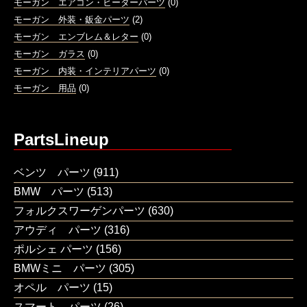
モーガン エアコン・ヒーターパーツ
(0)
モーガン 外装・鈑金パーツ
(2)
モーガン エンブレム＆レター
(0)
モーガン ガラス
(0)
モーガン 内装・インテリアパーツ
(0)
モーガン 用品
(0)
PartsLineup
ベンツ パーツ
(911)
BMW パーツ
(513)
フォルクスワーゲンパーツ
(630)
アウディ パーツ
(316)
ポルシェ パーツ
(156)
BMWミニ パーツ
(305)
オペル パーツ
(15)
スマート パーツ
(26)