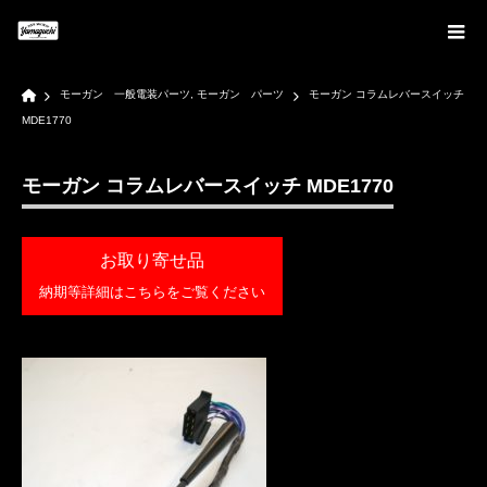
Home
モーガン 一般電装パーツ
,
モーガン パーツ
モーガン コラムレバースイッチ
MDE1770
モーガン コラムレバースイッチ MDE1770
お取り寄せ品
納期等詳細はこちらをご覧ください