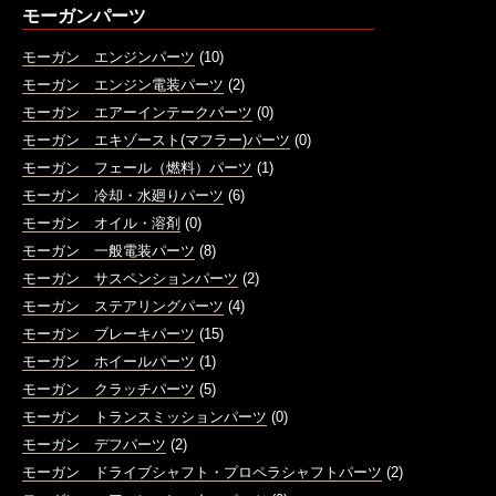
モーガンパーツ
モーガン エンジンパーツ
(10)
モーガン エンジン電装パーツ
(2)
モーガン エアーインテークパーツ
(0)
モーガン エキゾースト(マフラー)パーツ
(0)
モーガン フェール（燃料）パーツ
(1)
モーガン 冷却・水廻りパーツ
(6)
モーガン オイル・溶剤
(0)
モーガン 一般電装パーツ
(8)
モーガン サスペンションパーツ
(2)
モーガン ステアリングパーツ
(4)
モーガン ブレーキパーツ
(15)
モーガン ホイールパーツ
(1)
モーガン クラッチパーツ
(5)
モーガン トランスミッションパーツ
(0)
モーガン デフパーツ
(2)
モーガン ドライブシャフト・プロペラシャフトパーツ
(2)