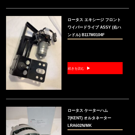
ロータス エキシージ フロント
ワイパードライブ ASSY (右ハ
ンドル) B117M0104F
続きを読む
ロータス ケーターハム
7(KENT) オルタネーター
LRA602N/MK