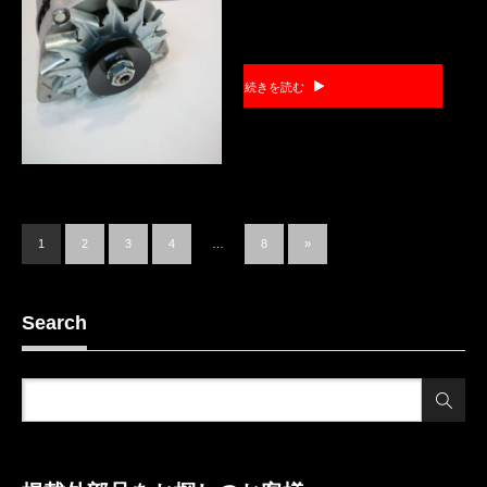
続きを読む
1
2
3
4
…
8
»
Search