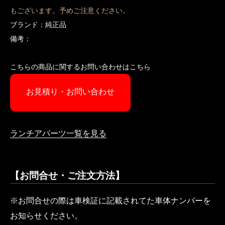
もございます。予めご注意ください。
ブランド：純正品
備考：
こちらの商品に関するお問い合わせはこちら
お見積り・お問い合わせ
ランチアパーツ一覧を見る
【お問合せ・ご注文方法】
※お問合せの際は車検証に記載されてた車体ナンバーを
お知らせください。