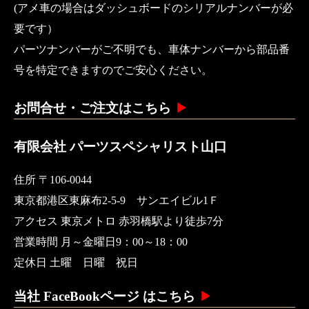
(アメ車の場合はダッシュボードのシリアルナンバーが必
要です）
パーツナンバーがご不明でも、車体ナンバーから部品番
号を特定できますのでご安心ください。
お問合せ・ご注文はこちら
有限会社 パーツスペシャリスト山口
住所 〒106-0044
東京都港区東麻布2-5-9 サンエイビル1Ｆ
アクセス 東京メトロ 赤羽橋駅より徒歩7分
営業時間 月～金曜日9：00～18：00
定休日 土曜 日曜 祝日
当社 FaceBookページ はこちら