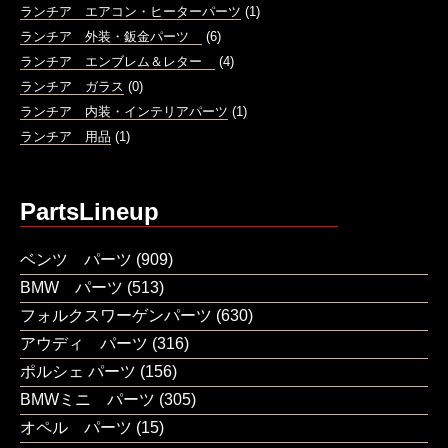
ランチア エアコン・ヒーターパーツ
(1)
ランチア 外装・鈑金パーツ
(6)
ランチア エンブレム＆レター
(4)
ランチア ガラス
(0)
ランチア 内装・インテリアパーツ
(1)
ランチア 用品
(1)
PartsLineup
ベンツ パーツ
(909)
BMW パーツ
(513)
フォルクスワーゲンパーツ
(630)
アウディ パーツ
(316)
ポルシェ パーツ
(156)
BMWミニ パーツ
(305)
オペル パーツ
(15)