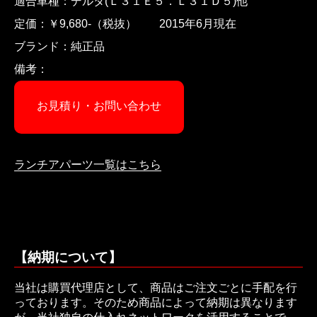
適合車種：デルタ(Ｌ３１Ｅ５．Ｌ３１Ｄ５)他
定価：￥9,680-（税抜） 2015年6月現在
ブランド：純正品
備考：
お見積り・お問い合わせ
ランチアパーツ一覧はこちら
【納期について】
当社は購買代理店として、商品はご注文ごとに手配を行
っております。そのため商品によって納期は異なります