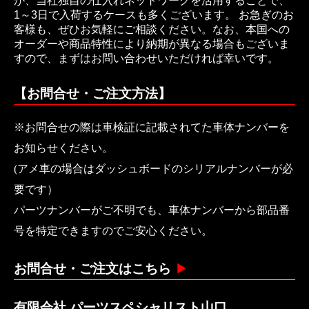
が、当社独自の仕入れネットワークを活用することで、
1～3日で入荷するケースも多くございます。 お急ぎのお
客様も、ぜひお気軽にご相談ください。なお、本国への
オーダーや商品特性により納期が異なる場合もございま
すので、まずはお問い合わせいただければ幸いです。
【お問合せ・ご注文方法】
※お問合せの際は車検証に記載されてた車体ナンバーを
お知らせください。
(アメ車の場合はダッシュボードのシリアルナンバーが必
要です）
パーツナンバーがご不明でも、車体ナンバーから部品番
号を特定できますのでご安心ください。
お問合せ・ご注文はこちら
有限会社 パーツスペシャリスト山口