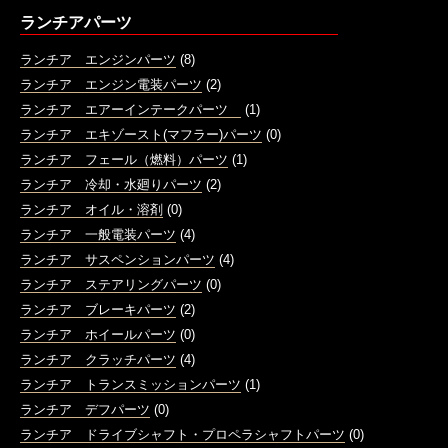
ランチアパーツ
ランチア エンジンパーツ
(8)
ランチア エンジン電装パーツ
(2)
ランチア エアーインテークパーツ
(1)
ランチア エキゾースト(マフラー)パーツ
(0)
ランチア フェール（燃料）パーツ
(1)
ランチア 冷却・水廻りパーツ
(2)
ランチア オイル・溶剤
(0)
ランチア 一般電装パーツ
(4)
ランチア サスペンションパーツ
(4)
ランチア ステアリングパーツ
(0)
ランチア ブレーキパーツ
(2)
ランチア ホイールパーツ
(0)
ランチア クラッチパーツ
(4)
ランチア トランスミッションパーツ
(1)
ランチア デフパーツ
(0)
ランチア ドライブシャフト・プロペラシャフトパーツ
(0)