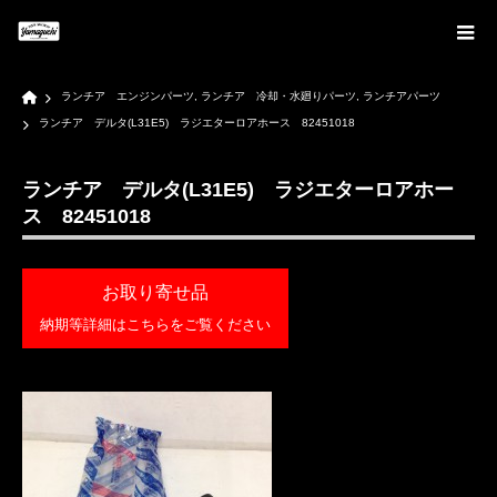
Home
ランチア エンジンパーツ
,
ランチア 冷却・水廻りパーツ
,
ランチアパーツ
ランチア デルタ(L31E5) ラジエターロアホース 82451018
ランチア デルタ(L31E5) ラジエターロアホー
ス 82451018
お取り寄せ品
納期等詳細はこちらをご覧ください