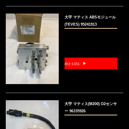
大宇 マティス ABSモジュール
(TEVES) 95241913
続きを読む
大宇 マティス(M200) O2センサ
ー 96335926