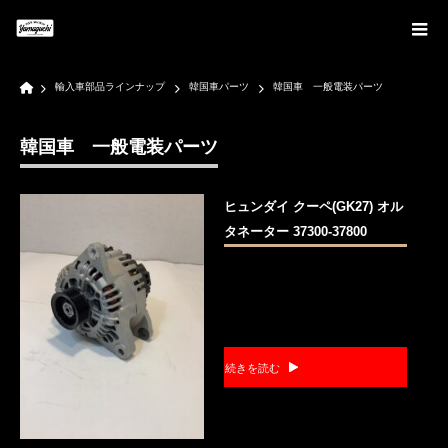
Home
輸入車部品ラインナップ
韓国車パーツ
韓国車 一般電装パーツ
韓国車 一般電装パーツ
ヒュンダイ クーペ(GK27) オル
タネーター 37300-37800
続きを読む