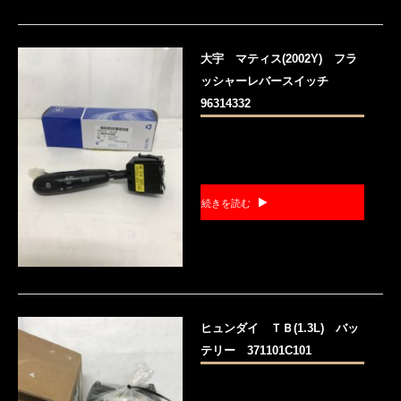
大宇 マティス(2002Y) フラ
ッシャーレバースイッチ
96314332
続きを読む
ヒュンダイ ＴＢ(1.3L) バッ
テリー 371101C101