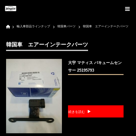
Home
輸入車部品ラインナップ
韓国車パーツ
韓国車 エアーインテークパーツ
韓国車 エアーインテークパーツ
大宇 マティス バキュームセン
サー 25195793
続きを読む