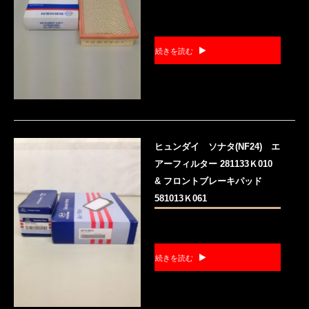
続きを読む
ヒュンダイ ソナタ(NF24) エ
アーフィルター 281133Ｋ010
& フロントブレーキパッド
581013Ｋ061
続きを読む