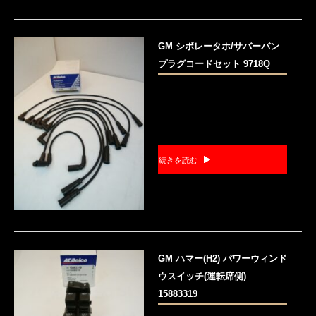
GM シボレータホ/サバーバン
プラグコードセット 9718Q
続きを読む
GM ハマー(H2) パワーウィンド
ウスイッチ(運転席側)
15883319