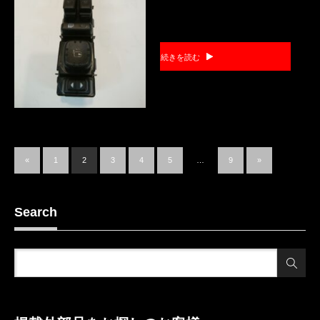
続きを読む
«
1
2
3
4
5
…
9
»
Search