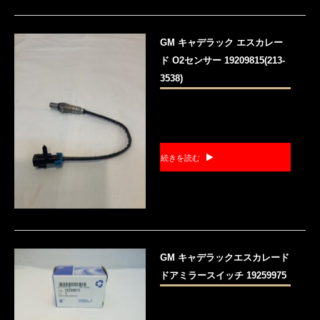
GM キャデラック エスカレー
ド O2センサー 19209815(213-
3538)
続きを読む
GM キャデラックエスカレード
ドアミラースイッチ 19259975