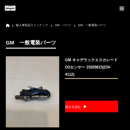
Home
輸入車部品ラインナップ
GM パーツ
GM 一般電装パーツ
GM 一般電装パーツ
GM キャデラックエスカレード
O2センサー 19209815(234-
4112)
続きを読む