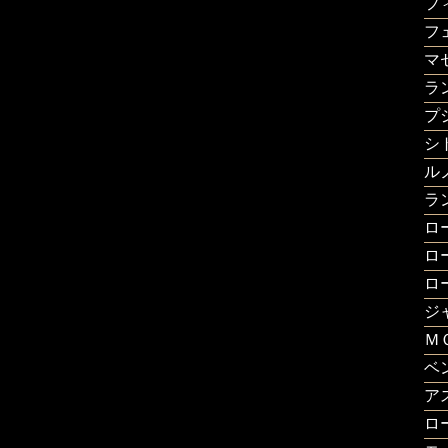
フ
フ
マ
ラ
プ
シ
ル
ラ
ロ
ロ
ロ
ジ
Ｍ
ベ
ア
ロ