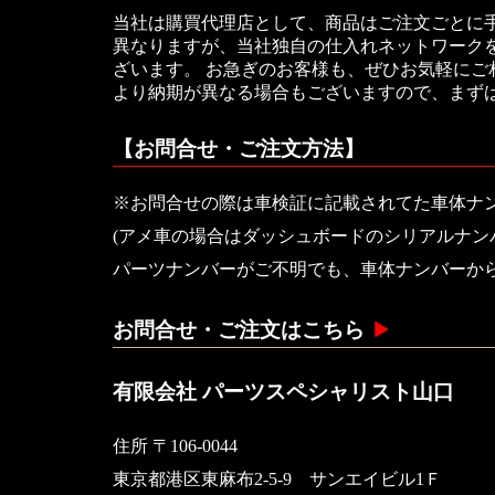
当社は購買代理店として、商品はご注文ごとに
異なりますが、当社独自の仕入れネットワークを
ざいます。 お急ぎのお客様も、ぜひお気軽に
より納期が異なる場合もございますので、まず
【お問合せ・ご注文方法】
※お問合せの際は車検証に記載されてた車体ナ
(アメ車の場合はダッシュボードのシリアルナン
パーツナンバーがご不明でも、車体ナンバーか
お問合せ・ご注文はこちら
有限会社 パーツスペシャリスト山口
住所 〒106-0044
東京都港区東麻布2-5-9 サンエイビル1Ｆ