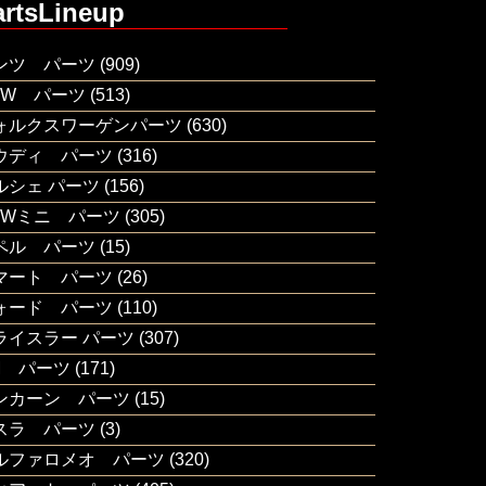
artsLineup
ンツ パーツ
(909)
MW パーツ
(513)
ォルクスワーゲンパーツ
(630)
ウディ パーツ
(316)
ルシェ パーツ
(156)
MWミニ パーツ
(305)
ペル パーツ
(15)
マート パーツ
(26)
ォード パーツ
(110)
ライスラー パーツ
(307)
M パーツ
(171)
ンカーン パーツ
(15)
スラ パーツ
(3)
ルファロメオ パーツ
(320)