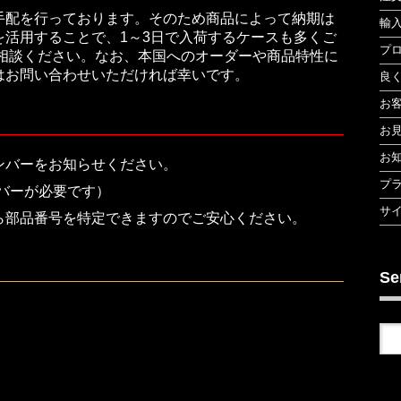
手配を行っております。そのため商品によって納期は
輸
活用することで、1～3日で入荷するケースも多くご
プ
ご相談ください。なお、本国へのオーダーや商品特性に
はお問い合わせいただければ幸いです。
良
お
お
お
ンバーをお知らせください。
プ
バーが必要です）
サ
ら部品番号を特定できますのでご安心ください。
Se