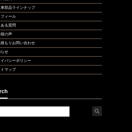
入車部品ラインナップ
ロフィール
くある質問
客様の声
見積もりお問い合わせ
知らせ
ライバシーポリシー
イトマップ
rch