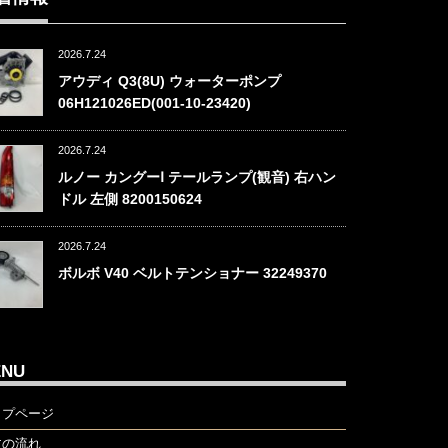
2026.7.24
アウディ Q3(8U) ウォーターポンプ
06H121026ED(001-10-23420)
2026.7.24
ルノー カングーⅠ テールランプ(観音) 右ハン
ドル 左側 8200150624
2026.7.24
ボルボ V40 ベルトテンショナー 32249370
ENU
ップページ
文の流れ