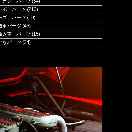
ーガン パーツ
(54)
ルボ パーツ
(212)
ーブ パーツ
(10)
国車パーツ
(46)
輸入車 パーツ
(15)
アなパーツ
(24)