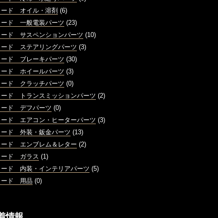
ォード オイル・溶剤
(6)
ォード 一般電装パーツ
(23)
ォード サスペンションパーツ
(10)
ォード ステアリングパーツ
(3)
ォード ブレーキパーツ
(30)
ォード ホイールパーツ
(3)
ォード クラッチパーツ
(0)
ォード トランスミッションパーツ
(2)
ォード デフパーツ
(0)
ォード エアコン・ヒーターパーツ
(3)
ォード 外装・鈑金パーツ
(13)
ォード エンブレム＆レター
(2)
ォード ガラス
(1)
ォード 内装・インテリアパーツ
(5)
ォード 用品
(0)
着情報