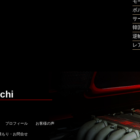
モ
ボ
サ
韓
逆
レ
chi
プロフィール
お客様の声
積もり・お問合せ