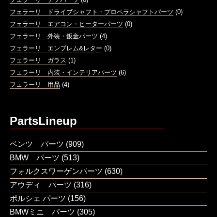
フェラーリ ドライブシャフト・プロペラシャフトパーツ
(0)
フェラーリ エアコン・ヒーターパーツ
(0)
フェラーリ 外装・鈑金パーツ
(4)
フェラーリ エンブレム&レター
(0)
フェラーリ ガラス
(1)
フェラーリ 内装・インテリアパーツ
(6)
フェラーリ 用品
(4)
PartsLineup
ベンツ パーツ
(909)
BMW パーツ
(513)
フォルクスワーゲンパーツ
(630)
アウディ パーツ
(316)
ポルシェ パーツ
(156)
BMWミニ パーツ
(305)