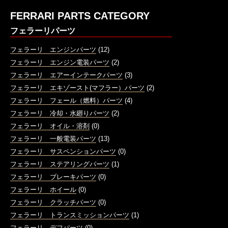
FERRARI PARTS CATEGORY
フェラーリパーツ
フェラーリ エンジンパーツ
(12)
フェラーリ エンジン電装パーツ
(2)
フェラーリ エアーインテークパーツ
(3)
フェラーリ エキゾースト(マフラー）パーツ
(2)
フェラーリ フェール（燃料）パーツ
(4)
フェラーリ 冷却・水廻りパーツ
(2)
フェラーリ オイル・溶剤
(0)
フェラーリ 一般電装パーツ
(13)
フェラーリ サスペンションパーツ
(0)
フェラーリ ステアリングパーツ
(1)
フェラーリ ブレーキパーツ
(0)
フェラーリ ホイール
(0)
フェラーリ クラッチパーツ
(0)
フェラーリ トランスミッションパーツ
(1)
フェラーリ デフパーツ
(0)