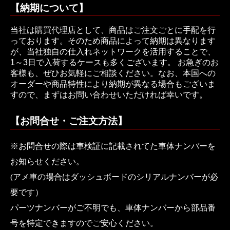
【納期について】
当社は購買代理店として、商品はご注文ごとに手配を行
っております。そのため商品によって納期は異なります
が、当社独自の仕入れネットワークを活用することで、
1～3日で入荷するケースも多くございます。 お急ぎのお
客様も、ぜひお気軽にご相談ください。なお、本国への
オーダーや商品特性により納期が異なる場合もございま
すので、まずはお問い合わせいただければ幸いです。
【お問合せ・ご注文方法】
※お問合せの際は車検証に記載されてた車体ナンバーを
お知らせください。
(アメ車の場合はダッシュボードのシリアルナンバーが必
要です）
パーツナンバーがご不明でも、車体ナンバーから部品番
号を特定できますのでご安心ください。