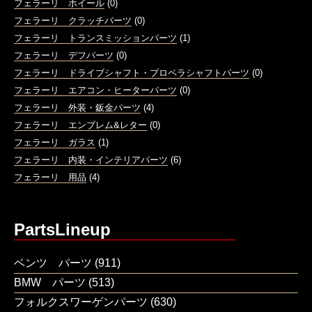
フェラーリ ホイール
(0)
フェラーリ クラッチパーツ
(0)
フェラーリ トランスミッションパーツ
(1)
フェラーリ デフパーツ
(0)
フェラーリ ドライブシャフト・プロペラシャフトパーツ
(0)
フェラーリ エアコン・ヒーターパーツ
(0)
フェラーリ 外装・鈑金パーツ
(4)
フェラーリ エンブレム&レター
(0)
フェラーリ ガラス
(1)
フェラーリ 内装・インテリアパーツ
(6)
フェラーリ 用品
(4)
PartsLineup
ベンツ パーツ
(911)
BMW パーツ
(513)
フォルクスワーゲンパーツ
(630)