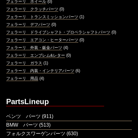
フェラーリ ホイール
(0)
フェラーリ クラッチパーツ
(0)
フェラーリ トランスミッションパーツ
(1)
フェラーリ デフパーツ
(0)
フェラーリ ドライブシャフト・プロペラシャフトパーツ
(0)
フェラーリ エアコン・ヒーターパーツ
(0)
フェラーリ 外装・鈑金パーツ
(4)
フェラーリ エンブレム&レター
(0)
フェラーリ ガラス
(1)
フェラーリ 内装・インテリアパーツ
(6)
フェラーリ 用品
(4)
PartsLineup
ベンツ パーツ
(911)
BMW パーツ
(513)
フォルクスワーゲンパーツ
(630)