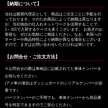
【納期について】
当社は購買代理店として、商品はご注文ごとに手配を行
っております。そのため商品によって納期は異なります
が、当社独自の仕入れネットワークを活用することで、
1～3日で入荷するケースも多くございます。 お急ぎのお
客様も、ぜひお気軽にご相談ください。なお、本国への
オーダーや商品特性により納期が異なる場合もございま
すので、まずはお問い合わせいただければ幸いです。
【お問合せ・ご注文方法】
※お問合せの際は車検証に記載されてた車体ナンバーを
お知らせください。
(アメ車の場合はダッシュボードのシリアルナンバーが必
要です）
パーツナンバーがご不明でも、車体ナンバーから部品番
号を特定できますのでご安心ください。