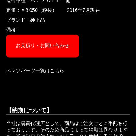
適合車種：ベンツ ＣＬＡ 他
定価：￥8,050（税抜） 2016年7月現在
ブランド：純正品
備考：
お見積り・お問い合わせ
ベンツパーツ一覧
はこちら
【納期について】
当社は購買代理店として、商品はご注文ごとに手配を行
っております。そのため商品によって納期は異なります