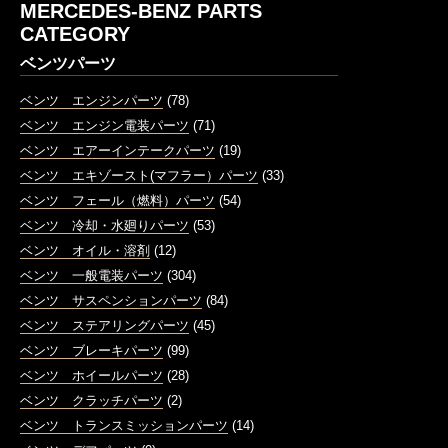
MERCEDES-BENZ PARTS
CATEGORY
ベンツパーツ
ベンツ エンジンパーツ
(78)
ベンツ エンジン電装パーツ
(71)
ベンツ エアーインテークパーツ
(19)
ベンツ エキゾースト(マフラー）パーツ
(33)
ベンツ フェール（燃料）パーツ
(54)
ベンツ 冷却・水廻りパーツ
(53)
ベンツ オイル・溶剤
(12)
ベンツ 一般電装パーツ
(304)
ベンツ サスペンションパーツ
(84)
ベンツ ステアリングパーツ
(45)
ベンツ ブレーキパーツ
(99)
ベンツ ホイールパーツ
(28)
ベンツ クラッチパーツ
(2)
ベンツ トランスミッションパーツ
(14)