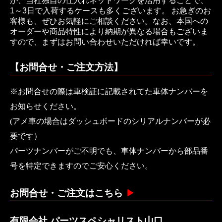
が、当社独自の仕入れネットワークを活用することで、
1～3日で入荷するケースも多くございます。 お急ぎのお
客様も、ぜひお気軽にご相談ください。なお、本国への
オーダーや商品特性により納期が異なる場合もございま
すので、まずはお問い合わせいただければ幸いです。
【お問合せ・ご注文方法】
※お問合せの際は車検証に記載されてた車体ナンバーを
お知らせください。
(アメ車の場合はダッシュボードのシリアルナンバーが必
要です）
パーツナンバーがご不明でも、車体ナンバーから部品番
号を特定できますのでご安心ください。
お問合せ・ご注文はこちら
有限会社 パーツスペシャリスト山口