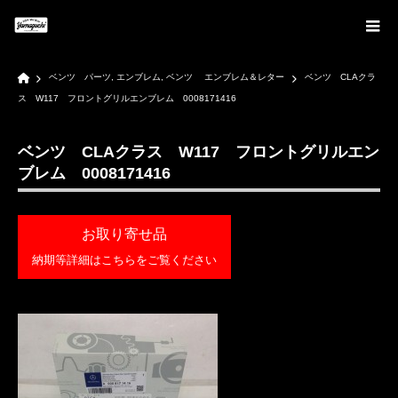
Home
ベンツ パーツ
,
エンブレム
,
ベンツ エンブレム＆レター
ベンツ CLAクラ
ス W117 フロントグリルエンブレム 0008171416
ベンツ CLAクラス W117 フロントグリルエン
ブレム 0008171416
お取り寄せ品
納期等詳細はこちらをご覧ください