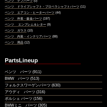
ベンツ デフパーツ
(0)
ベンツ ドライブシャフト・プロペラシャフトパーツ
(11)
ベンツ エアコン・ヒーターパーツ
(44)
ベンツ 外装・鈑金パーツ
(197)
ベンツ エンブレム＆レター
(9)
ベンツ ガラス
(10)
ベンツ 内装・インテリアパーツ
(88)
ベンツ 用品
(12)
PartsLineup
ベンツ パーツ
(911)
BMW パーツ
(513)
フォルクスワーゲンパーツ
(630)
アウディ パーツ
(316)
ポルシェ パーツ
(156)
BMWミニ パーツ
(305)