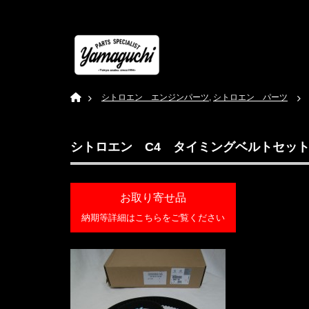
Home
シトロエン エンジンパーツ
,
シトロエン パーツ
シトロエン C4 タイミングベルトセット 
お取り寄せ品
納期等詳細はこちらをご覧ください