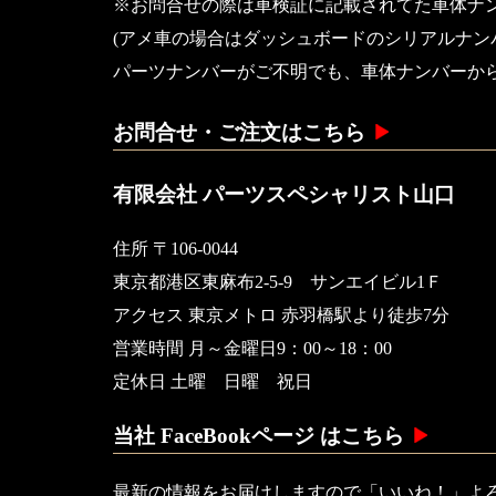
※お問合せの際は車検証に記載されてた車体ナ
(アメ車の場合はダッシュボードのシリアルナン
パーツナンバーがご不明でも、車体ナンバーか
お問合せ・ご注文はこちら
有限会社 パーツスペシャリスト山口
住所 〒106-0044
東京都港区東麻布2-5-9 サンエイビル1Ｆ
アクセス 東京メトロ 赤羽橋駅より徒歩7分
営業時間 月～金曜日9：00～18：00
定休日 土曜 日曜 祝日
当社 FaceBookページ はこちら
最新の情報をお届けしますので「いいね！」よ