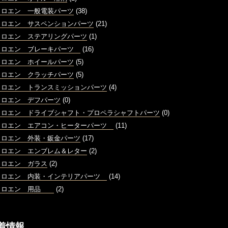
トロエン 一般電装パーツ
(38)
トロエン サスペンションパーツ
(21)
トロエン ステアリングパーツ
(1)
トロエン ブレーキパーツ
(16)
トロエン ホイールパーツ
(5)
トロエン クラッチパーツ
(5)
トロエン トランスミッションパーツ
(4)
トロエン デフパーツ
(0)
トロエン ドライブシャフト・プロペラシャフトパーツ
(0)
トロエン エアコン・ヒーターパーツ
(11)
トロエン 外装・鈑金パーツ
(17)
トロエン エンブレム＆レター
(2)
トロエン ガラス
(2)
トロエン 内装・インテリアパーツ
(14)
トロエン 用品
(2)
着情報