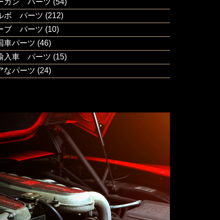
ーガン パーツ
(54)
ルボ パーツ
(212)
ーブ パーツ
(10)
国車パーツ
(46)
輸入車 パーツ
(15)
アなパーツ
(24)