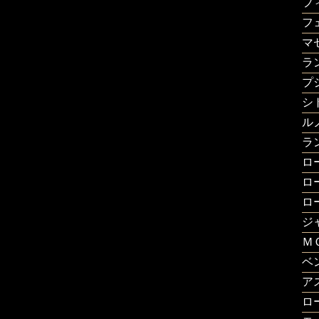
フ
フ
マ
ラ
プ
シ
ル
ラ
ロ
ロ
ロ
ジ
Ｍ
ベ
ア
ロ