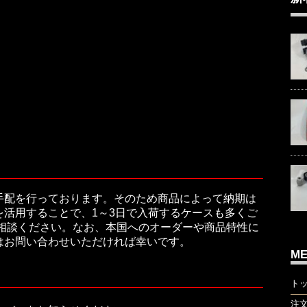
手配を行っております。そのため商品によって納期は
活用することで、1～3日で入荷するケースも多くご
ご相談ください。なお、本国へのオーダーや商品特性に
はお問い合わせいただければ幸いです。
M
ト
注