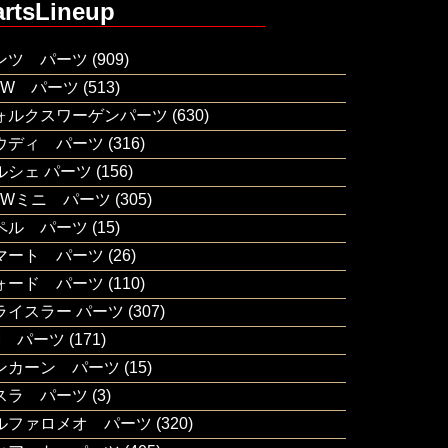
artsLineup
ンツ パーツ
(909)
MW パーツ
(513)
ォルクスワーゲンパーツ
(630)
ウディ パーツ
(316)
ルシェ パーツ
(156)
MWミニ パーツ
(305)
ペル パーツ
(15)
マート パーツ
(26)
ォード パーツ
(110)
ライスラー パーツ
(307)
M パーツ
(171)
ンカーン パーツ
(15)
スラ パーツ
(3)
ルファロメオ パーツ
(320)