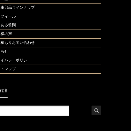
入車部品ラインナップ
ロフィール
くある質問
客様の声
見積もりお問い合わせ
知らせ
ライバシーポリシー
イトマップ
rch