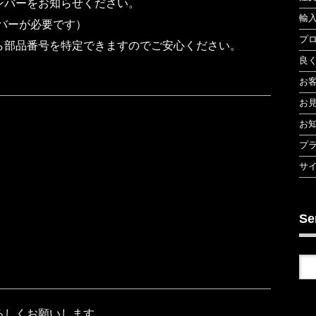
ンバーをお知らせください。
輸
バーが必要です）
プ
ら部品番号を特定できますのでご安心ください。
良
お
お
お
プ
サ
Se
ろしくお願いします。