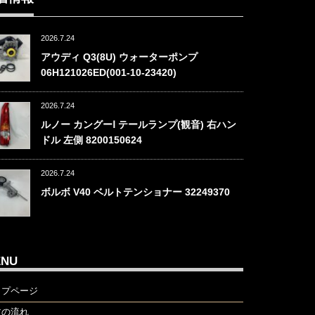
2026.7.24
アウディ Q3(8U) ウォーターポンプ
06H121026ED(001-10-23420)
2026.7.24
ルノー カングーⅠ テールランプ(観音) 右ハン
ドル 左側 8200150624
2026.7.24
ボルボ V40 ベルトテンショナー 32249370
ENU
ップページ
文の流れ