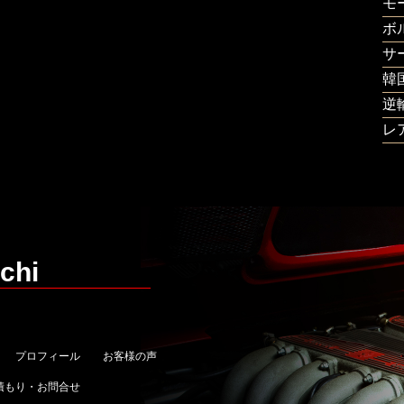
モ
ボ
サ
韓
逆
レ
chi
プロフィール
お客様の声
積もり・お問合せ