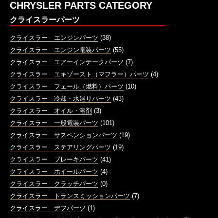
CHRYSLER PARTS CATEGORY
クライスラーパーツ
クライスラー エンジンパーツ
(38)
クライスラー エンジン電装パーツ
(55)
クライスラー エアーインテークパーツ
(7)
クライスラー エキゾースト（マフラー）パーツ
(4)
クライスラー フェール（燃料）パーツ
(10)
クライスラー 冷却・水廻りパーツ
(43)
クライスラー オイル・溶剤
(3)
クライスラー 一般電装パーツ
(101)
クライスラー サスペンションパーツ
(19)
クライスラー ステアリングパーツ
(19)
クライスラー ブレーキパーツ
(41)
クライスラー ホイールパーツ
(4)
クライスラー クラッチパーツ
(0)
クライスラー トランスミッションパーツ
(7)
クライスラー デフパーツ
(1)