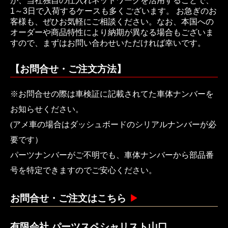
が、当社独自の仕入れネットワークを活用することで、
1～3日で入荷するケースも多くございます。 お急ぎのお
客様も、ぜひお気軽にご相談ください。なお、本国への
オーダーや商品特性により納期が異なる場合もございま
すので、まずはお問い合わせいただければ幸いです。
【お問合せ・ご注文方法】
※お問合せの際は車検証に記載されてた車体ナンバーを
お知らせください。
(アメ車の場合はダッシュボードのシリアルナンバーが必
要です）
パーツナンバーがご不明でも、車体ナンバーから部品番
号を特定できますのでご安心ください。
お問合せ・ご注文はこちら
有限会社 パーツスペシャリスト山口