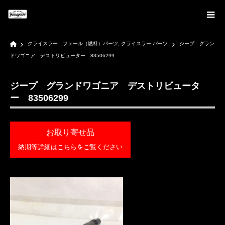
Home
クライスラー フェール（燃料）パーツ
,
クライスラー パーツ
ジープ グラン
ドワゴニア デストリビューター 83506299
ジープ グランドワゴニア デストリビュータ
ー 83506299
お取り寄せ品
納期等詳細はこちらをご覧ください