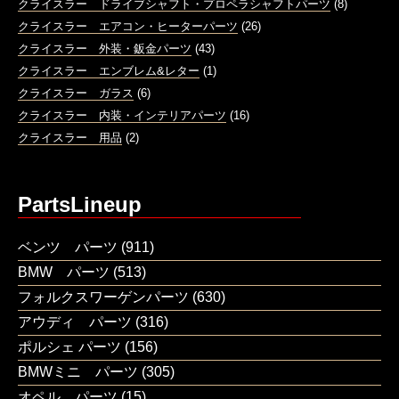
クライスラー ドライブシャフト・プロペラシャフトパーツ
(8)
クライスラー エアコン・ヒーターパーツ
(26)
クライスラー 外装・鈑金パーツ
(43)
クライスラー エンブレム&レター
(1)
クライスラー ガラス
(6)
クライスラー 内装・インテリアパーツ
(16)
クライスラー 用品
(2)
PartsLineup
ベンツ パーツ
(911)
BMW パーツ
(513)
フォルクスワーゲンパーツ
(630)
アウディ パーツ
(316)
ポルシェ パーツ
(156)
BMWミニ パーツ
(305)
オペル パーツ
(15)