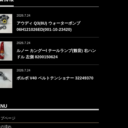
2026.7.24
アウディ Q3(8U) ウォーターポンプ
06H121026ED(001-10-23420)
2026.7.24
ルノー カングーⅠ テールランプ(観音) 右ハン
ドル 左側 8200150624
2026.7.24
ボルボ V40 ベルトテンショナー 32249370
ENU
ップページ
文の流れ