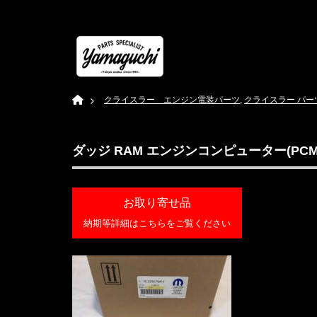
Home
クライスラー エンジン電装パーツ
,
クライスラー パー
ダッジ RAM エンジンコンピューター(PCM) 
お取り寄せ品
納期等詳細はこちらをご覧ください