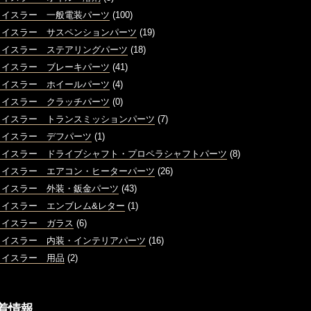
ライスラー 一般電装パーツ
(100)
ライスラー サスペンションパーツ
(19)
ライスラー ステアリングパーツ
(18)
ライスラー ブレーキパーツ
(41)
ライスラー ホイールパーツ
(4)
ライスラー クラッチパーツ
(0)
ライスラー トランスミッションパーツ
(7)
ライスラー デフパーツ
(1)
ライスラー ドライブシャフト・プロペラシャフトパーツ
(8)
ライスラー エアコン・ヒーターパーツ
(26)
ライスラー 外装・鈑金パーツ
(43)
ライスラー エンブレム&レター
(1)
ライスラー ガラス
(6)
ライスラー 内装・インテリアパーツ
(16)
ライスラー 用品
(2)
着情報