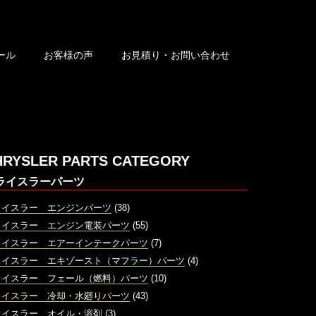
ール
お客様の声
お見積り・お問い合わせ
HRYSLER PARTS CATEGORY
ライスラーパーツ
ライスラー エンジンパーツ
(38)
ライスラー エンジン電装パーツ
(55)
ライスラー エアーインテークパーツ
(7)
ライスラー エキゾースト（マフラー）パーツ
(4)
ライスラー フェール（燃料）パーツ
(10)
ライスラー 冷却・水廻りパーツ
(43)
ライスラー オイル・溶剤
(3)