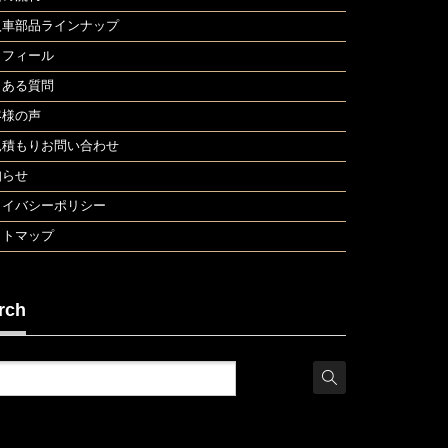
入車部品ラインナップ
ロフィール
くある質問
客様の声
見積もりお問い合わせ
知らせ
ライバシーポリシー
イトマップ
rch