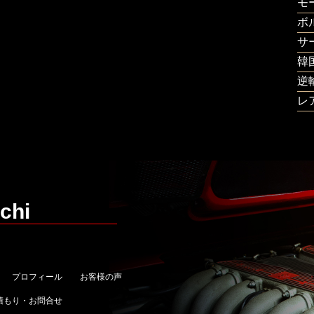
モ
ボ
サ
韓
逆
レ
chi
プロフィール
お客様の声
積もり・お問合せ