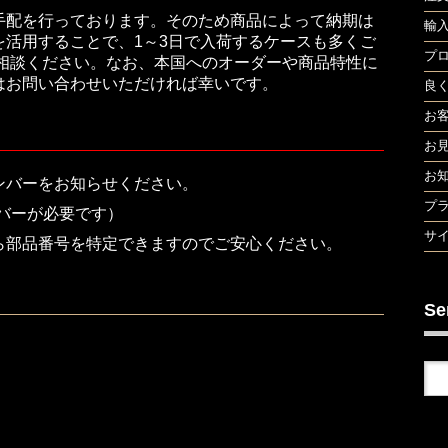
手配を行っております。そのため商品によって納期は
輸
活用することで、1～3日で入荷するケースも多くご
プ
ご相談ください。なお、本国へのオーダーや商品特性に
はお問い合わせいただければ幸いです。
良
お
お
お
ンバーをお知らせください。
プ
バーが必要です）
サ
ら部品番号を特定できますのでご安心ください。
Se