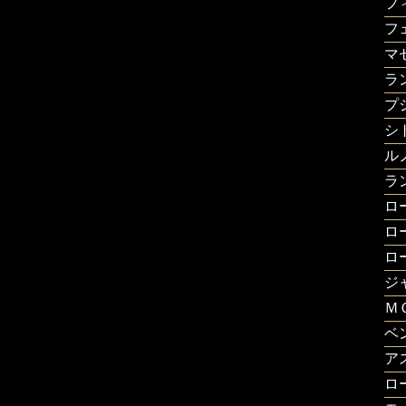
フ
フ
マ
ラ
プ
シ
ル
ラ
ロ
ロ
ロ
ジ
Ｍ
ベ
ア
ロ