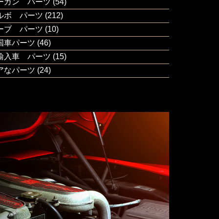
ーガン パーツ
(54)
ルボ パーツ
(212)
ーブ パーツ
(10)
国車パーツ
(46)
輸入車 パーツ
(15)
アなパーツ
(24)