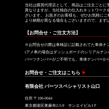
当社は購買代理店として、商品はご注文ごとに
異なりますが、当社独自の仕入れネットワークを
ざいます。 お急ぎのお客様も、ぜひお気軽に
より納期が異なる場合もございますので、まず
【お問合せ・ご注文方法】
※お問合せの際は車検証に記載されてた車体ナ
(アメ車の場合はダッシュボードのシリアルナン
パーツナンバーがご不明でも、車体ナンバーか
お問合せ・ご注文はこちら
有限会社 パーツスペシャリスト山口
住所 〒106-0044
東京都港区東麻布2-5-9 サンエイビル1Ｆ