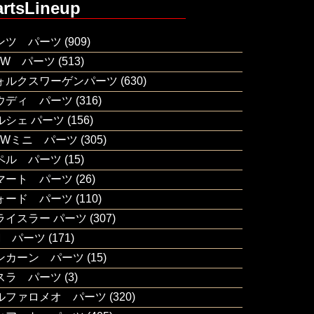
artsLineup
ンツ パーツ
(909)
MW パーツ
(513)
ォルクスワーゲンパーツ
(630)
ウディ パーツ
(316)
ルシェ パーツ
(156)
MWミニ パーツ
(305)
ペル パーツ
(15)
マート パーツ
(26)
ォード パーツ
(110)
ライスラー パーツ
(307)
M パーツ
(171)
ンカーン パーツ
(15)
スラ パーツ
(3)
ルファロメオ パーツ
(320)