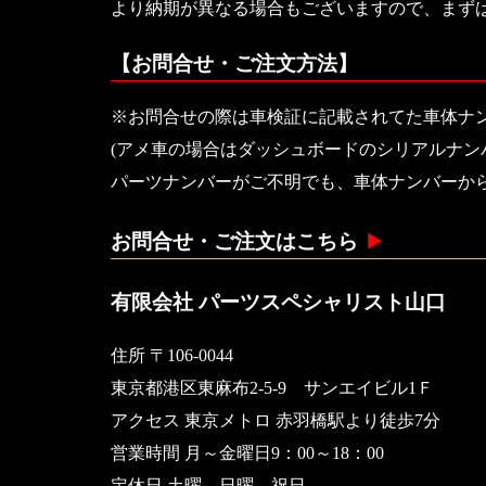
より納期が異なる場合もございますので、まず
【お問合せ・ご注文方法】
※お問合せの際は車検証に記載されてた車体ナ
(アメ車の場合はダッシュボードのシリアルナン
パーツナンバーがご不明でも、車体ナンバーか
お問合せ・ご注文はこちら
有限会社 パーツスペシャリスト山口
住所 〒106-0044
東京都港区東麻布2-5-9 サンエイビル1Ｆ
アクセス 東京メトロ 赤羽橋駅より徒歩7分
営業時間 月～金曜日9：00～18：00
定休日 土曜 日曜 祝日