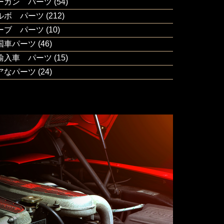
ーガン パーツ
(54)
ルボ パーツ
(212)
ーブ パーツ
(10)
国車パーツ
(46)
輸入車 パーツ
(15)
アなパーツ
(24)