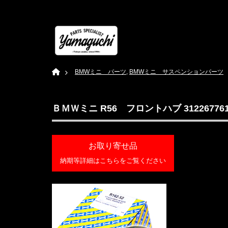
Home
BMWミニ パーツ
,
BMWミニ サスペンションパーツ
ＢＭＷミニ R56 フロントハブ 312267761
お取り寄せ品
納期等詳細はこちらをご覧ください