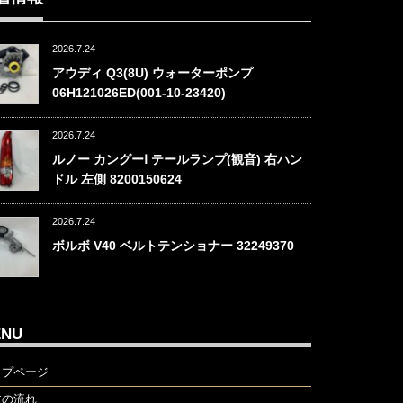
2026.7.24
アウディ Q3(8U) ウォーターポンプ
06H121026ED(001-10-23420)
2026.7.24
ルノー カングーⅠ テールランプ(観音) 右ハン
ドル 左側 8200150624
2026.7.24
ボルボ V40 ベルトテンショナー 32249370
ENU
ップページ
文の流れ