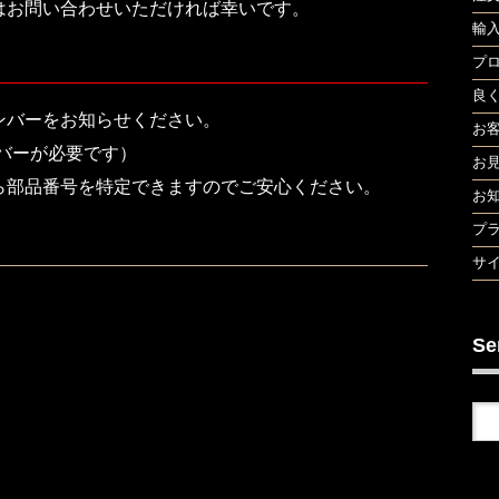
はお問い合わせいただければ幸いです。
輸
プ
良
ンバーをお知らせください。
お
バーが必要です）
お
ら部品番号を特定できますのでご安心ください。
お
プ
サ
Se