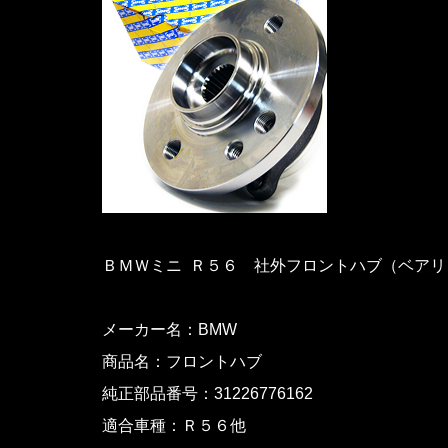
ＢＭＷミニ Ｒ５６ 社外フロントハブ（ベアリ
メーカー名：BMW
商品名：フロントハブ
純正部品番号：31226776162
適合車種：Ｒ５６他