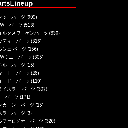
artsLineup
ンツ パーツ
(909)
MW パーツ
(513)
ォルクスワーゲンパーツ
(630)
ウディ パーツ
(316)
ルシェ パーツ
(156)
MWミニ パーツ
(305)
ペル パーツ
(15)
マート パーツ
(26)
ォード パーツ
(110)
ライスラー パーツ
(307)
M パーツ
(171)
ンカーン パーツ
(15)
スラ パーツ
(3)
ルファロメオ パーツ
(320)