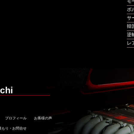
モ
ボ
サ
韓
逆
レ
chi
プロフィール
お客様の声
積もり・お問合せ