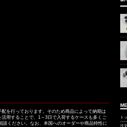
M
手配を行っております。そのため商品によって納期は
活用することで、1～3日で入荷するケースも多くご
ト
ご相談ください。なお、本国へのオーダーや商品特性に
注