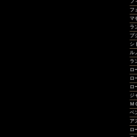
フ
フ
マ
ラ
プ
シ
ル
ラ
ロ
ロ
ロ
ジ
Ｍ
ベ
ア
ロ