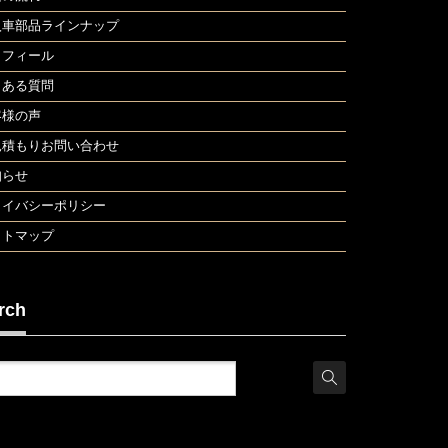
入車部品ラインナップ
ロフィール
くある質問
客様の声
見積もりお問い合わせ
知らせ
ライバシーポリシー
イトマップ
rch