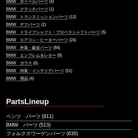
BMW ホイールパーツ
(4)
BMW クラッチパーツ
(1)
BMW トランスミッションパーツ
(12)
BMW デフパーツ
(2)
BMW ドライブシャフト・プロペラシャフトパーツ
(5)
BMW エアコン・ヒーターパーツ
(24)
BMW 外装・鈑金パーツ
(84)
BMW エンブレム＆レター
(8)
BMW ガラス
(6)
BMW 内装・インテリアパーツ
(51)
BMW 用品
(4)
PartsLineup
ベンツ パーツ
(911)
BMW パーツ
(513)
フォルクスワーゲンパーツ
(630)