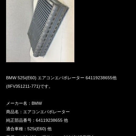
BMW 525i(E60) エアコンエバポレーター 64119238655他
(8FV351211-771)です。
メーカー名：BMW
商品名：エアコンエバポレーター
純正部品番号：64119238655 他
適合車種：525i(E60) 他