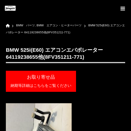
Home
BMW パーツ
,
BMW エアコン・ヒーターパーツ
BMW 525i(E60) エアコンエ
バポレーター 64119238655他(8FV351211-771)
BMW 525i(E60) エアコンエバポレーター
64119238655他(8FV351211-771)
お取り寄せ品
納期等詳細はこちらをご覧ください