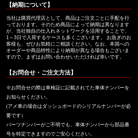
【納期について】
当社は購買代理店として、商品はご注文ごとに手配を行
っております。そのため商品によって納期は異なります
が、当社独自の仕入れネットワークを活用することで、
1～3日で入荷するケースも多くございます。 お急ぎのお
客様も、ぜひお気軽にご相談ください。なお、本国への
オーダーや商品特性により納期が異なる場合もございま
すので、まずはお問い合わせいただければ幸いです。
【お問合せ・ご注文方法】
※お問合せの際は車検証に記載されてた車体ナンバーを
お知らせください。
(アメ車の場合はダッシュボードのシリアルナンバーが必
要です）
パーツナンバーがご不明でも、車体ナンバーから部品番
号を特定できますのでご安心ください。