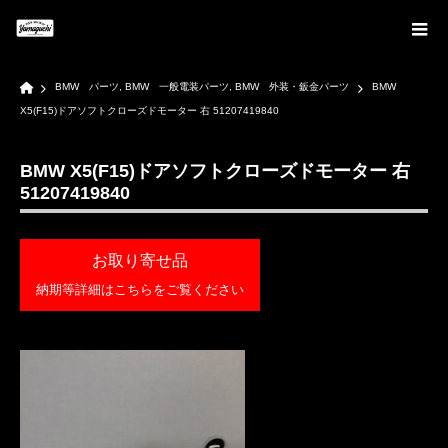
Home
BMW パーツ
,
BMW 一般電装パーツ
,
BMW 外装・鈑金パーツ
BMW
X5(F15)ドアソフトクローズドモーター 右 51207419840
BMW X5(F15)ドアソフトクローズドモーター 右
51207419840
お取り寄せ品
納期等詳細はこちらをご覧ください