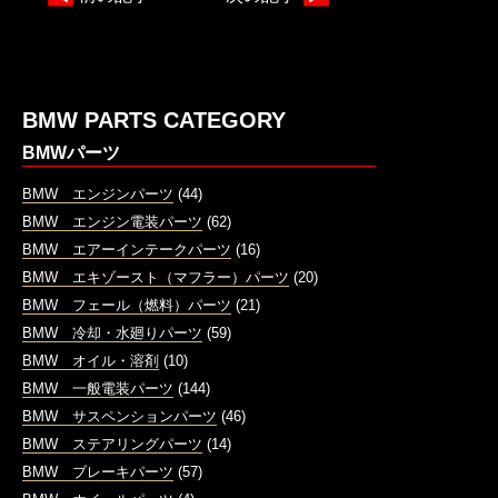
BMW PARTS CATEGORY
BMWパーツ
BMW エンジンパーツ
(44)
BMW エンジン電装パーツ
(62)
BMW エアーインテークパーツ
(16)
BMW エキゾースト（マフラー）パーツ
(20)
BMW フェール（燃料）パーツ
(21)
BMW 冷却・水廻りパーツ
(59)
BMW オイル・溶剤
(10)
BMW 一般電装パーツ
(144)
BMW サスペンションパーツ
(46)
BMW ステアリングパーツ
(14)
BMW ブレーキパーツ
(57)