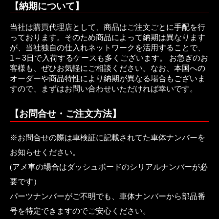
【納期について】
当社は購買代理店として、商品はご注文ごとに手配を行
っております。そのため商品によって納期は異なります
が、当社独自の仕入れネットワークを活用することで、
1～3日で入荷するケースも多くございます。 お急ぎのお
客様も、ぜひお気軽にご相談ください。なお、本国への
オーダーや商品特性により納期が異なる場合もございま
すので、まずはお問い合わせいただければ幸いです。
【お問合せ・ご注文方法】
※お問合せの際は車検証に記載されてた車体ナンバーを
お知らせください。
(アメ車の場合はダッシュボードのシリアルナンバーが必
要です）
パーツナンバーがご不明でも、車体ナンバーから部品番
号を特定できますのでご安心ください。