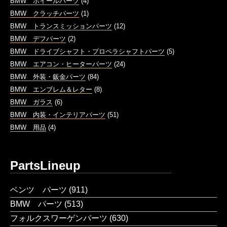
BMW ホイールパーツ
(4)
BMW クラッチパーツ
(1)
BMW トランスミッションパーツ
(12)
BMW デフパーツ
(2)
BMW ドライブシャフト・プロペラシャフトパーツ
(5)
BMW エアコン・ヒーターパーツ
(24)
BMW 外装・鈑金パーツ
(84)
BMW エンブレム＆レター
(8)
BMW ガラス
(6)
BMW 内装・インテリアパーツ
(51)
BMW 用品
(4)
PartsLineup
ベンツ パーツ
(911)
BMW パーツ
(513)
フォルクスワーゲンパーツ
(630)