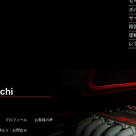
モ
ボ
サ
韓
逆
レ
chi
プロフィール
お客様の声
積もり・お問合せ