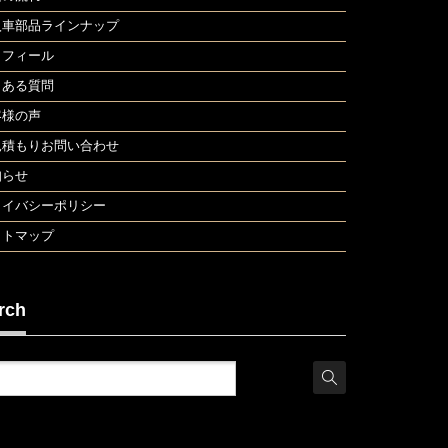
入車部品ラインナップ
ロフィール
くある質問
客様の声
見積もりお問い合わせ
知らせ
ライバシーポリシー
イトマップ
rch