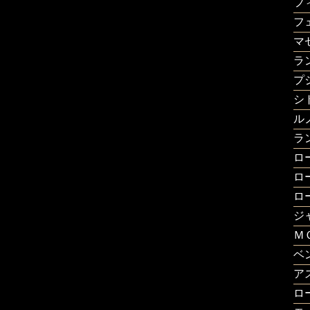
フ
フ
マ
ラ
プ
シ
ル
ラ
ロ
ロ
ロ
ジ
Ｍ
ベ
ア
ロ