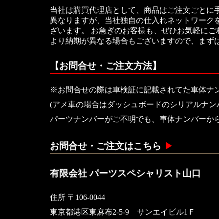
当社は購買代理店として、商品はご注文ごとに
異なりますが、当社独自の仕入れネットワークを
ざいます。 お急ぎのお客様も、ぜひお気軽に
より納期が異なる場合もございますので、まず
【お問合せ・ご注文方法】
※お問合せの際は車検証に記載されてた車体ナ
(アメ車の場合はダッシュボードのシリアルナン
パーツナンバーがご不明でも、車体ナンバーか
お問合せ・ご注文はこちら
有限会社 パーツスペシャリスト山口
住所 〒106-0044
東京都港区東麻布2-5-9 サンエイビル1Ｆ