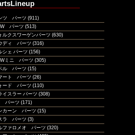
artsLineup
ンツ パーツ
(911)
MW パーツ
(513)
ォルクスワーゲンパーツ
(630)
ウディ パーツ
(316)
ルシェ パーツ
(156)
MWミニ パーツ
(305)
ペル パーツ
(15)
マート パーツ
(26)
ォード パーツ
(110)
ライスラー パーツ
(308)
M パーツ
(171)
ンカーン パーツ
(15)
スラ パーツ
(3)
ルファロメオ パーツ
(320)