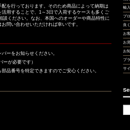
手配を行っております。そのため商品によって納期は
輸
活用することで、1～3日で入荷するケースも多くご
プ
ご相談ください。なお、本国へのオーダーや商品特性に
はお問い合わせいただければ幸いです。
良
お
お
お
ンバーをお知らせください。
プ
バーが必要です）
サ
ら部品番号を特定できますのでご安心ください。
Se