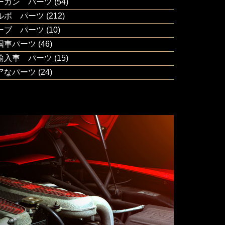
ーガン パーツ
(54)
ルボ パーツ
(212)
ーブ パーツ
(10)
国車パーツ
(46)
輸入車 パーツ
(15)
アなパーツ
(24)