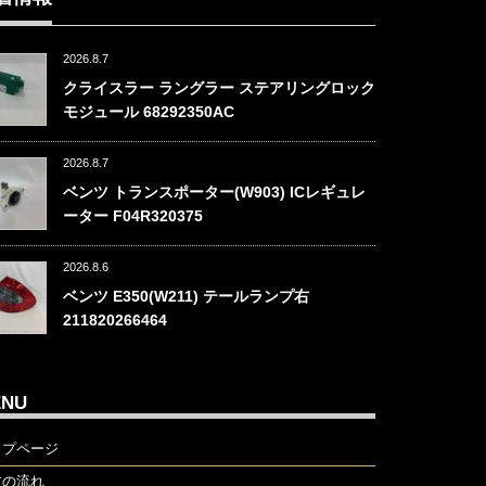
2026.8.7
クライスラー ラングラー ステアリングロック
モジュール 68292350AC
2026.8.7
ベンツ トランスポーター(W903) ICレギュレ
ーター F04R320375
2026.8.6
ベンツ E350(W211) テールランプ右
211820266464
ENU
ップページ
文の流れ