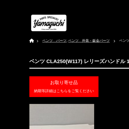
Home
ベンツ パーツ
,
ベンツ 外装・鈑金パーツ
ベンツ 
ベンツ CLA250(W117) レリーズハンドル 16
お取り寄せ品
納期等詳細はこちらをご覧ください