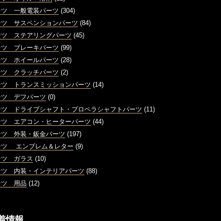
ンツ 一般電装パーツ
(304)
ンツ サスペンションパーツ
(84)
ンツ ステアリングパーツ
(45)
ンツ ブレーキパーツ
(99)
ンツ ホイールパーツ
(28)
ンツ クラッチパーツ
(2)
ンツ トランスミッションパーツ
(14)
ンツ デフパーツ
(0)
ンツ ドライブシャフト・プロペラシャフトパーツ
(11)
ンツ エアコン・ヒーターパーツ
(44)
ンツ 外装・鈑金パーツ
(197)
ンツ エンブレム＆レター
(9)
ンツ ガラス
(10)
ンツ 内装・インテリアパーツ
(88)
ンツ 用品
(12)
着情報