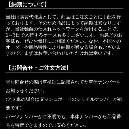
【納期について】
当社は購買代理店として、商品はご注文ごとに手配を行
っております。そのため商品によって納期は異なります
が、当社独自の仕入れネットワークを活用することで、
1～3日で入荷するケースも多くございます。 お急ぎのお
客様も、ぜひお気軽にご相談ください。なお、本国への
オーダーや商品特性により納期が異なる場合もございま
すので、まずはお問い合わせいただければ幸いです。
【お問合せ・ご注文方法】
※お問合せの際は車検証に記載されてた車体ナンバーを
お知らせください。
(アメ車の場合はダッシュボードのシリアルナンバーが必
要です）
パーツナンバーがご不明でも、車体ナンバーから部品番
号を特定できますのでご安心ください。