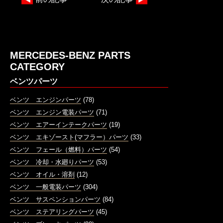
MERCEDES-BENZ PARTS
CATEGORY
ベンツパーツ
ベンツ エンジンパーツ
(78)
ベンツ エンジン電装パーツ
(71)
ベンツ エアーインテークパーツ
(19)
ベンツ エキゾースト(マフラー）パーツ
(33)
ベンツ フェール（燃料）パーツ
(54)
ベンツ 冷却・水廻りパーツ
(53)
ベンツ オイル・溶剤
(12)
ベンツ 一般電装パーツ
(304)
ベンツ サスペンションパーツ
(84)
ベンツ ステアリングパーツ
(45)