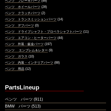
ベンツ ブレーキパーツ
(99)
ベンツ ホイールパーツ
(28)
ベンツ クラッチパーツ
(2)
ベンツ トランスミッションパーツ
(14)
ベンツ デフパーツ
(0)
ベンツ ドライブシャフト・プロペラシャフトパーツ
(11)
ベンツ エアコン・ヒーターパーツ
(44)
ベンツ 外装・鈑金パーツ
(197)
ベンツ エンブレム＆レター
(9)
ベンツ ガラス
(10)
ベンツ 内装・インテリアパーツ
(88)
ベンツ 用品
(12)
PartsLineup
ベンツ パーツ
(911)
BMW パーツ
(513)