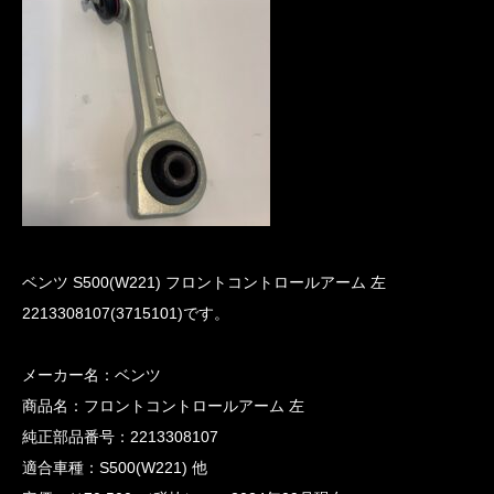
ベンツ S500(W221) フロントコントロールアーム 左
2213308107(3715101)です。
メーカー名：ベンツ
商品名：フロントコントロールアーム 左
純正部品番号：2213308107
適合車種：S500(W221) 他