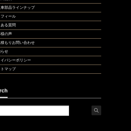
入車部品ラインナップ
ロフィール
くある質問
客様の声
見積もりお問い合わせ
知らせ
ライバシーポリシー
イトマップ
rch