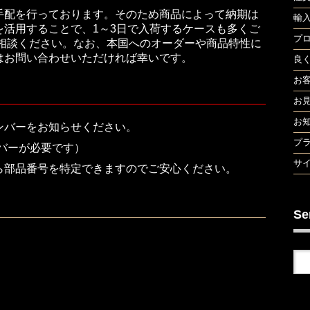
手配を行っております。そのため商品によって納期は
輸
活用することで、1～3日で入荷するケースも多くご
プ
ご相談ください。なお、本国へのオーダーや商品特性に
はお問い合わせいただければ幸いです。
良
お
お
お
ンバーをお知らせください。
プ
バーが必要です）
サ
ら部品番号を特定できますのでご安心ください。
Se