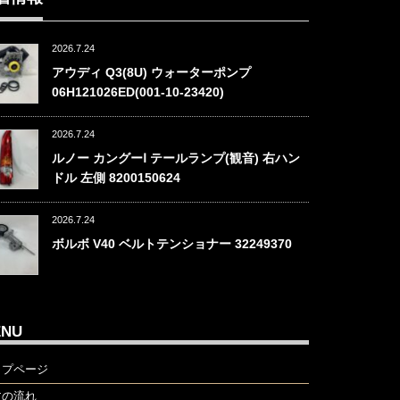
2026.7.24
アウディ Q3(8U) ウォーターポンプ
06H121026ED(001-10-23420)
2026.7.24
ルノー カングーⅠ テールランプ(観音) 右ハン
ドル 左側 8200150624
2026.7.24
ボルボ V40 ベルトテンショナー 32249370
ENU
ップページ
文の流れ