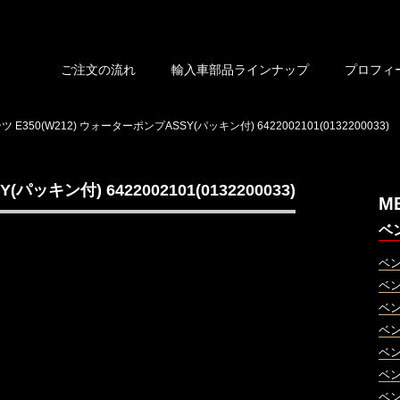
ご注文の流れ
輸入車部品ラインナップ
プロフィ
ツ E350(W212) ウォーターポンプASSY(パッキン付) 6422002101(0132200033)
ッキン付) 6422002101(0132200033)
M
ベ
ベ
ベ
ベ
ベ
ベ
ベ
ベ