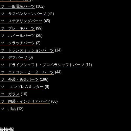
ンツ 一般電装パーツ
(302)
ンツ サスペンションパーツ
(84)
ンツ ステアリングパーツ
(45)
ンツ ブレーキパーツ
(99)
ンツ ホイールパーツ
(28)
ンツ クラッチパーツ
(2)
ンツ トランスミッションパーツ
(14)
ンツ デフパーツ
(0)
ンツ ドライブシャフト・プロペラシャフトパーツ
(11)
ンツ エアコン・ヒーターパーツ
(44)
ンツ 外装・鈑金パーツ
(196)
ンツ エンブレム＆レター
(9)
ンツ ガラス
(10)
ンツ 内装・インテリアパーツ
(88)
ンツ 用品
(12)
着情報