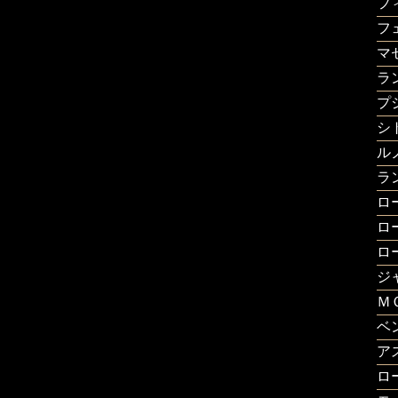
フ
フ
マ
ラ
プ
シ
ル
ラ
ロ
ロ
ロ
ジ
Ｍ
ベ
ア
ロ