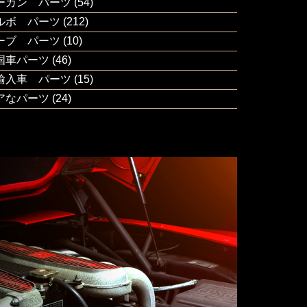
ーガン パーツ
(54)
ルボ パーツ
(212)
ーブ パーツ
(10)
国車パーツ
(46)
輸入車 パーツ
(15)
アなパーツ
(24)