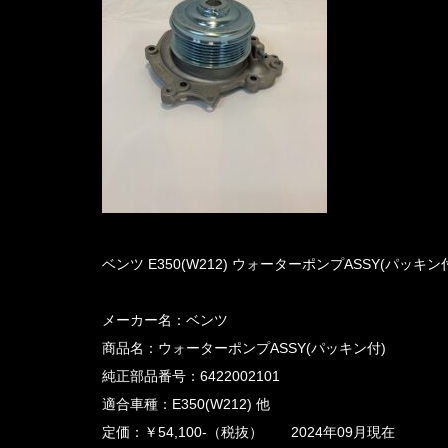
ベンツ E350(W212) ウォーターポンプASSY(パッキン付) 6
メーカー名：ベンツ
商品名：ウォーターポンプASSY(パッキン付)
純正部品番号：6422002101
適合車種：E350(W212) 他
定価：￥54,100-（税抜） 2024年09月現在