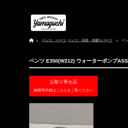
Home
ベンツ パーツ
,
ベンツ 冷却・水廻りパーツ
ベン
ベンツ E350(W212) ウォーターポンプASSY(パ
お取り寄せ品
納期等詳細はこちらをご覧ください