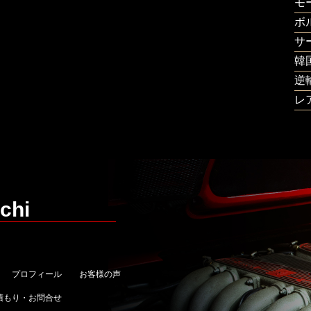
モ
ボ
サ
韓
逆
レ
chi
プロフィール
お客様の声
積もり・お問合せ