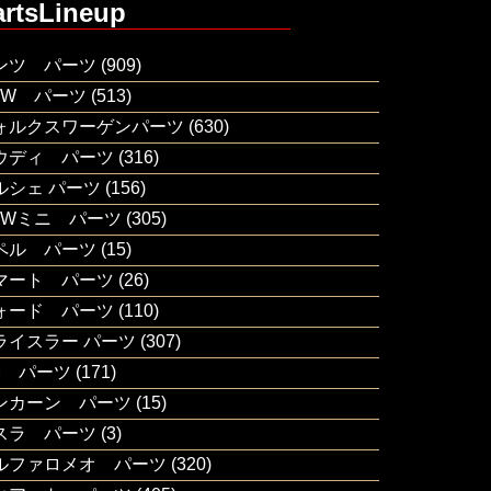
artsLineup
ンツ パーツ
(909)
MW パーツ
(513)
ォルクスワーゲンパーツ
(630)
ウディ パーツ
(316)
ルシェ パーツ
(156)
MWミニ パーツ
(305)
ペル パーツ
(15)
マート パーツ
(26)
ォード パーツ
(110)
ライスラー パーツ
(307)
M パーツ
(171)
ンカーン パーツ
(15)
スラ パーツ
(3)
ルファロメオ パーツ
(320)