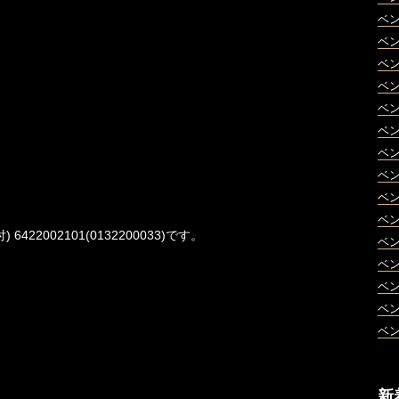
ベ
ベ
ベ
ベ
ベ
ベ
ベ
ベ
ベ
ベ
422002101(0132200033)です。
ベ
ベ
ベ
ベ
ベ
新