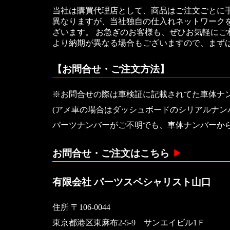
当社は購買代理店として、商品はご注文ごとに
異なりますが、当社独自の仕入れネットワークを
ざいます。 お急ぎのお客様も、ぜひお気軽に
より納期が異なる場合もございますので、まず
【お問合せ・ご注文方法】
※お問合せの際は車検証に記載されてた車体ナ
(アメ車の場合はダッシュボードのシリアルナン
パーツナンバーがご不明でも、車体ナンバーか
お問合せ・ご注文はこちら
有限会社 パーツスペシャリスト山口
住所 〒106-0044
東京都港区東麻布2-5-9 サンエイビル1Ｆ