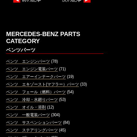
MERCEDES-BENZ PARTS
CATEGORY
ベンツパーツ
ベンツ エンジンパーツ
(78)
ベンツ エンジン電装パーツ
(71)
ベンツ エアーインテークパーツ
(19)
ベンツ エキゾースト(マフラー）パーツ
(33)
ベンツ フェール（燃料）パーツ
(54)
ベンツ 冷却・水廻りパーツ
(53)
ベンツ オイル・溶剤
(12)
ベンツ 一般電装パーツ
(304)
ベンツ サスペンションパーツ
(84)
ベンツ ステアリングパーツ
(45)