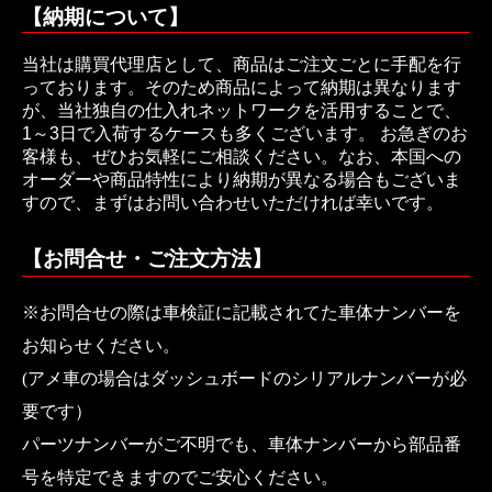
【納期について】
当社は購買代理店として、商品はご注文ごとに手配を行
っております。そのため商品によって納期は異なります
が、当社独自の仕入れネットワークを活用することで、
1～3日で入荷するケースも多くございます。 お急ぎのお
客様も、ぜひお気軽にご相談ください。なお、本国への
オーダーや商品特性により納期が異なる場合もございま
すので、まずはお問い合わせいただければ幸いです。
【お問合せ・ご注文方法】
※お問合せの際は車検証に記載されてた車体ナンバーを
お知らせください。
(アメ車の場合はダッシュボードのシリアルナンバーが必
要です）
パーツナンバーがご不明でも、車体ナンバーから部品番
号を特定できますのでご安心ください。