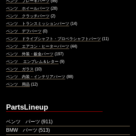
ベンツ ブレーキパーツ
(99)
ベンツ ホイールパーツ
(28)
ベンツ クラッチパーツ
(2)
ベンツ トランスミッションパーツ
(14)
ベンツ デフパーツ
(0)
ベンツ ドライブシャフト・プロペラシャフトパーツ
(11)
ベンツ エアコン・ヒーターパーツ
(44)
ベンツ 外装・鈑金パーツ
(197)
ベンツ エンブレム＆レター
(9)
ベンツ ガラス
(10)
ベンツ 内装・インテリアパーツ
(88)
ベンツ 用品
(12)
PartsLineup
ベンツ パーツ
(911)
BMW パーツ
(513)