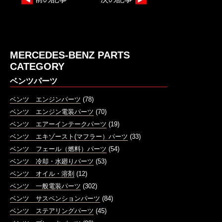
MERCEDES-BENZ PARTS
CATEGORY
ベンツパーツ
ベンツ エンジンパーツ
(78)
ベンツ エンジン電装パーツ
(70)
ベンツ エアーインテークパーツ
(19)
ベンツ エキゾースト(マフラー）パーツ
(33)
ベンツ フェール（燃料）パーツ
(54)
ベンツ 冷却・水廻りパーツ
(53)
ベンツ オイル・溶剤
(12)
ベンツ 一般電装パーツ
(302)
ベンツ サスペンションパーツ
(84)
ベンツ ステアリングパーツ
(45)