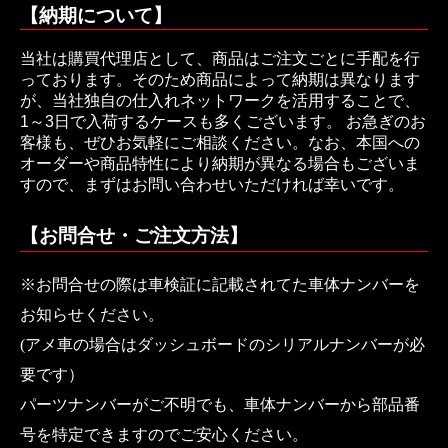
【納期について】
当社は購買代理店として、商品はご注文ごとに手配を行
っております。そのため商品によって納期は異なります
が、当社独自の仕入れネットワークを活用することで、
1～3日で入荷するケースも多くございます。 お急ぎのお
客様も、ぜひお気軽にご相談ください。なお、本国への
オーダーや商品特性により納期が異なる場合もございま
すので、まずはお問い合わせいただければ幸いです。
【お問合せ・ご注文方法】
※お問合せの際は車検証に記載されてた車体ナンバーを
お知らせください。
(アメ車の場合はダッシュボードのシリアルナンバーが必
要です）
パーツナンバーがご不明でも、車体ナンバーから部品番
号を特定できますのでご安心ください。