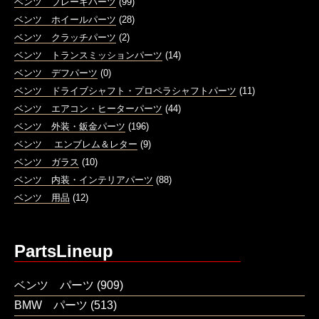
ベンツ ブレーキパーツ
(99)
ベンツ ホイールパーツ
(28)
ベンツ クラッチパーツ
(2)
ベンツ トランスミッションパーツ
(14)
ベンツ デフパーツ
(0)
ベンツ ドライブシャフト・プロペラシャフトパーツ
(11)
ベンツ エアコン・ヒーターパーツ
(44)
ベンツ 外装・鈑金パーツ
(196)
ベンツ エンブレム＆レター
(9)
ベンツ ガラス
(10)
ベンツ 内装・インテリアパーツ
(88)
ベンツ 用品
(12)
PartsLineup
ベンツ パーツ
(909)
BMW パーツ
(513)