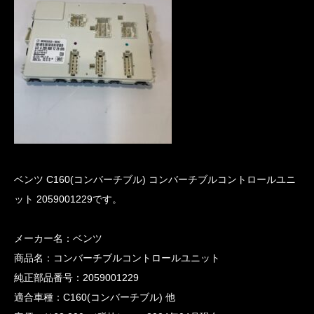
ベンツ C160(コンバーチブル) コンバーチブルコントロールユニ
ット 2059001229です。
メーカー名：ベンツ
商品名：コンバーチブルコントロールユニット
純正部品番号：2059001229
適合車種：C160(コンバーチブル) 他