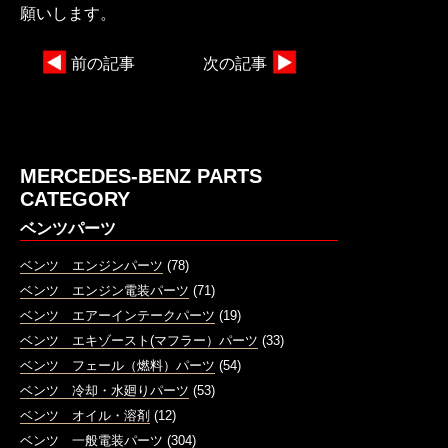
願いします。
前の記事
次の記事
MERCEDES-BENZ PARTS
CATEGORY
ベンツパーツ
ベンツ エンジンパーツ
(78)
ベンツ エンジン電装パーツ
(71)
ベンツ エアーインテークパーツ
(19)
ベンツ エキゾースト(マフラー）パーツ
(33)
ベンツ フェール（燃料）パーツ
(54)
ベンツ 冷却・水廻りパーツ
(53)
ベンツ オイル・溶剤
(12)
ベンツ 一般電装パーツ
(304)