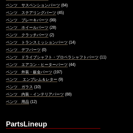
ベンツ サスペンションパーツ
(84)
ベンツ ステアリングパーツ
(45)
ベンツ ブレーキパーツ
(99)
ベンツ ホイールパーツ
(28)
ベンツ クラッチパーツ
(2)
ベンツ トランスミッションパーツ
(14)
ベンツ デフパーツ
(0)
ベンツ ドライブシャフト・プロペラシャフトパーツ
(11)
ベンツ エアコン・ヒーターパーツ
(44)
ベンツ 外装・鈑金パーツ
(197)
ベンツ エンブレム＆レター
(9)
ベンツ ガラス
(10)
ベンツ 内装・インテリアパーツ
(88)
ベンツ 用品
(12)
PartsLineup